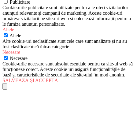
Publicitare
Cookie-urile publicitare sunt utilizate pentru a le oferi vizitatorilor
anunțuri relevante și campanii de marketing. Aceste cookie-uri
urmăresc vizitatorii pe site-uri web și colectează informații pentru a
le furniza anunțuri personalizate.
Altele
Altele
Alte cookie-uri neclasificate sunt cele care sunt analizate și nu au
fost clasificate încă într-o categorie.
Necesare
Necesare
Cookie-urile necesare sunt absolut esențiale pentru ca site-ul web să
funcționeze corect. Aceste cookie-uri asigură funcționalitățile de
bază și caracteristicile de securitate ale site-ului, în mod anonim.
SALVEAZĂ ȘI ACCEPTĂ