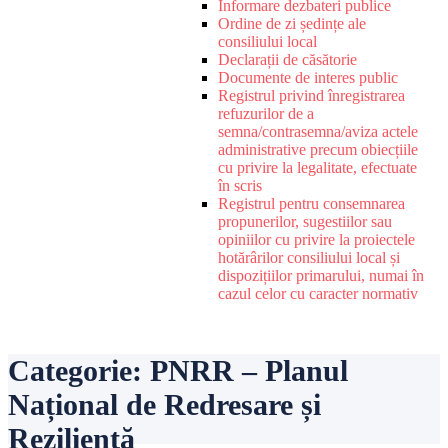
Informare dezbateri publice
Ordine de zi ședințe ale
consiliului local
Declarații de căsătorie
Documente de interes public
Registrul privind înregistrarea
refuzurilor de a
semna/contrasemna/aviza actele
administrative precum obiecțiile
cu privire la legalitate, efectuate
în scris
Registrul pentru consemnarea
propunerilor, sugestiilor sau
opiniilor cu privire la proiectele
hotărârilor consiliului local și
dispozițiilor primarului, numai în
cazul celor cu caracter normativ
Categorie:
PNRR – Planul
Național de Redresare și
Reziliență