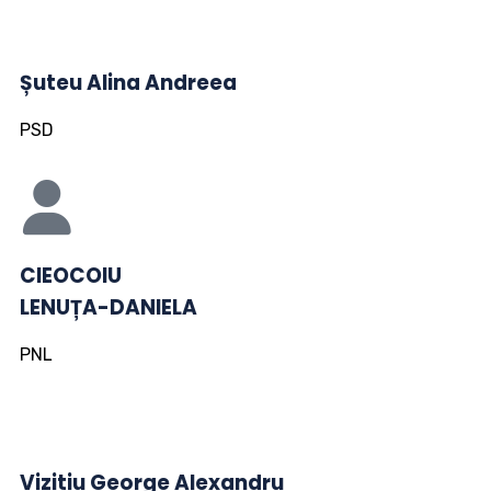
Șuteu Alina Andreea
PSD
CIEOCOIU
LENUȚA-DANIELA
PNL
Vizitiu George Alexandru