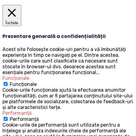
Închide
Prezentare generală a confidențialității
Acest site folosește cookie-uri pentru a vă îmbunătăți
experiența în timp ce navigați pe el. Dintre acestea,
cookie-urile care sunt clasificate ca necesare sunt
stocate în browser-ul dvs. deoarece acestea sunt
esențiale pentru funcționarea funcțional
...
Funcționale
Funcționale
Cookie-urile funcționale ajută la efectuarea anumitor
funcționalități, cum ar fi partajarea conținutului site-ului
pe platformele de socializare, colectarea de feedback-uri
și alte caracteristici terțe.
Performanță
Performanță
Cookie-urile de performanță sunt utilizate pentru a
înțelege și analiza indexurile cheie de performanță ale