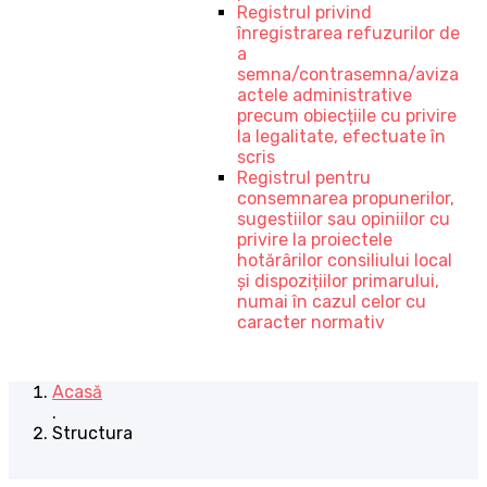
Registrul privind
înregistrarea refuzurilor de
a
semna/contrasemna/aviza
actele administrative
precum obiecțiile cu privire
la legalitate, efectuate în
scris
Registrul pentru
consemnarea propunerilor,
sugestiilor sau opiniilor cu
privire la proiectele
hotărârilor consiliului local
și dispozițiilor primarului,
numai în cazul celor cu
caracter normativ
Acasă
.
Structura