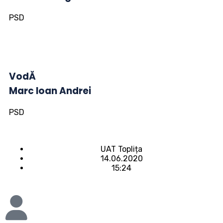
PSD
VodĂ
Marc Ioan Andrei
PSD
UAT Toplița
14.06.2020
15:24