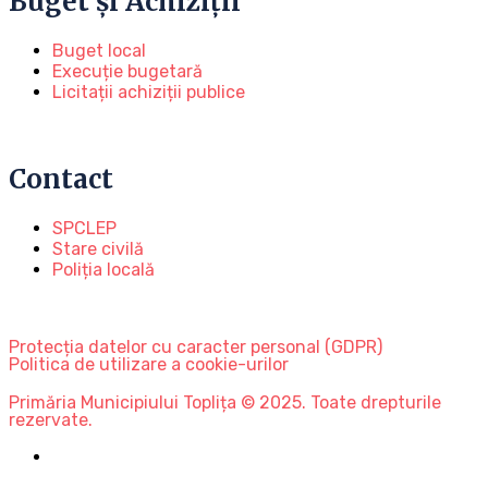
Buget și Achiziții
Buget local
Execuție bugetară
Licitații achiziții publice
Contact
SPCLEP
Stare civilă
Poliția locală
Protecția datelor cu caracter personal (GDPR)
Politica de utilizare a cookie-urilor
Primăria Municipiului Toplița © 2025. Toate drepturile
rezervate.