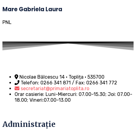
Mare Gabriela Laura
PNL
Nicolae Bălcescu 14 • Toplița • 535700
Telefon: 0266 341 871 / Fax: 0266 341 772
secretariat@primariatoplita.ro
Orar casierie: Luni-Miercuri: 07.00-15.30; Joi: 07.00-
18.00; Vineri:07.00-13.00
Administrație