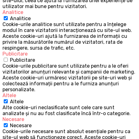
site-ului, ceea ce ajută la furnizarea unei experiențe de
utilizator mai bune pentru vizitatori.
Analitice
Analitice
Cookie-urile analitice sunt utilizate pentru a înțelege
modul în care vizitatorii interacționează cu site-ul web.
Aceste cookie-uri ajută la furnizarea de informații cu
privire la măsurătorile numărul de vizitatori, rata de
respingere, sursa de trafic, etc.
Publicitare
Publicitare
Cookie-urile publicitare sunt utilizate pentru a le oferi
vizitatorilor anunțuri relevante și campanii de marketing.
Aceste cookie-uri urmăresc vizitatorii pe site-uri web și
colectează informații pentru a le furniza anunțuri
personalizate.
Altele
Altele
Alte cookie-uri neclasificate sunt cele care sunt
analizate și nu au fost clasificate încă într-o categorie.
Necesare
Necesare
Cookie-urile necesare sunt absolut esențiale pentru ca
site-ul web să funcționeze corect. Aceste cookie-uri