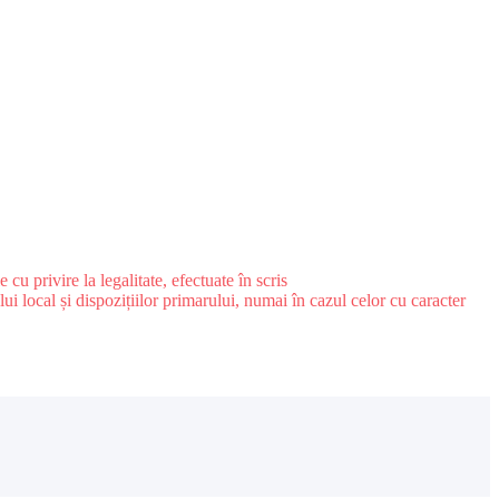
u privire la legalitate, efectuate în scris
ui local și dispozițiilor primarului, numai în cazul celor cu caracter