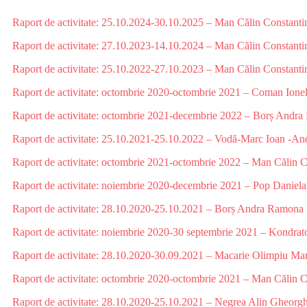
Raport de activitate: 25.10.2024-30.10.2025 – Man Călin Constanti
Raport de activitate: 27.10.2023-14.10.2024 – Man Călin Constanti
Raport de activitate: 25.10.2022-27.10.2023 – Man Călin Constanti
Raport de activitate: octombrie 2020-octombrie 2021 – Coman Ione
Raport de activitate: octombrie 2021-decembrie 2022 – Borș Andr
Raport de activitate: 25.10.2021-25.10.2022 – Vodă-Marc Ioan -An
Raport de activitate: octombrie 2021-octombrie 2022 – Man Călin C
Raport de activitate: noiembrie 2020-decembrie 2021 – Pop Daniel
Raport de activitate: 28.10.2020-25.10.2021 – Borș Andra Ramona
Raport de activitate: noiembrie 2020-30 septembrie 2021 – Kondrato
Raport de activitate: 28.10.2020-30.09.2021 – Macarie Olimpiu Ma
Raport de activitate: octombrie 2020-octombrie 2021 – Man Călin C
Raport de activitate: 28.10.2020-25.10.2021 – Negrea Alin Gheorg