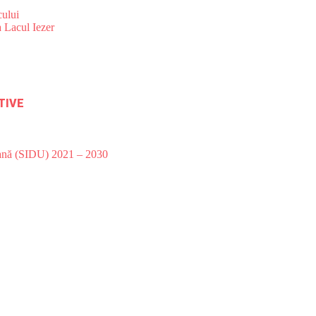
ului
 Lacul Iezer
TIVE
bană (SIDU) 2021 – 2030