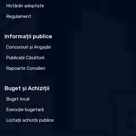
Hotărâri adoptate
Regulament
Informații publice
Concursuri și Angajări
Publicații Căsătorii
Rapoarte Consilieri
Buget și Achiziții
Buget local
Execuție bugetară
Licitații achiziții publice