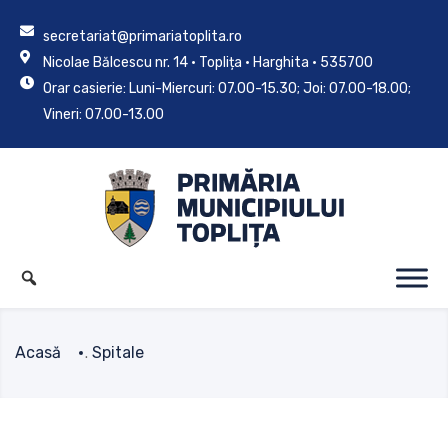
secretariat@primariatoplita.ro
Nicolae Bălcescu nr. 14 • Toplița • Harghita • 535700
Orar casierie: Luni-Miercuri: 07.00-15.30; Joi: 07.00-18.00;
Vineri: 07.00-13.00
Acasă
Spitale
.