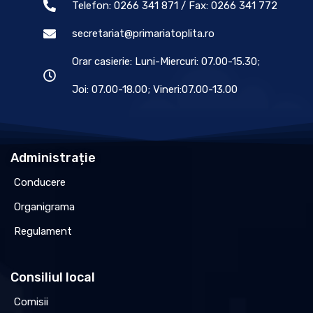
Telefon: 0266 341 871 / Fax: 0266 341 772
secretariat@primariatoplita.ro
Orar casierie: Luni-Miercuri: 07.00-15.30;
Joi: 07.00-18.00; Vineri:07.00-13.00
Administrație
Conducere
Organigrama
Regulament
Consiliul local
Comisii