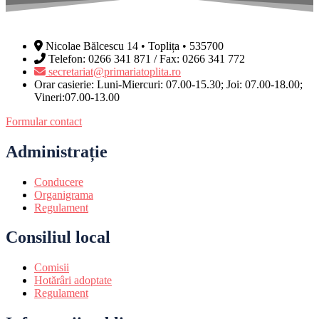
Nicolae Bălcescu 14 • Toplița • 535700
Telefon: 0266 341 871 / Fax: 0266 341 772
secretariat@primariatoplita.ro
Orar casierie: Luni-Miercuri: 07.00-15.30; Joi: 07.00-18.00;
Vineri:07.00-13.00
Formular contact
Administrație
Conducere
Organigrama
Regulament
Consiliul local
Comisii
Hotărâri adoptate
Regulament