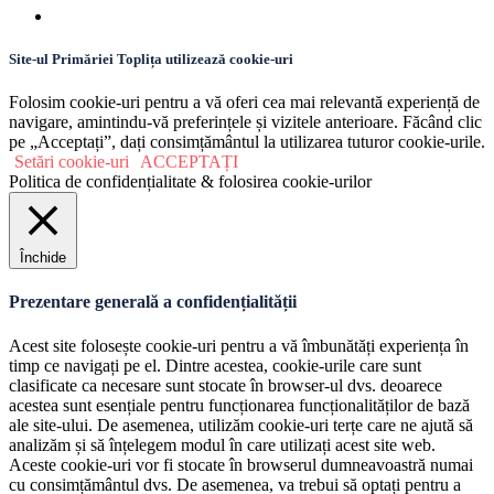
Site-ul Primăriei Toplița utilizează cookie-uri
Folosim cookie-uri pentru a vă oferi cea mai relevantă experiență de
navigare, amintindu-vă preferințele și vizitele anterioare. Făcând clic
pe „Acceptați”, dați consimțământul la utilizarea tuturor cookie-urile.
Setări cookie-uri
ACCEPTAȚI
Politica de confidențialitate & folosirea cookie-urilor
Închide
Prezentare generală a confidențialității
Acest site folosește cookie-uri pentru a vă îmbunătăți experiența în
timp ce navigați pe el. Dintre acestea, cookie-urile care sunt
clasificate ca necesare sunt stocate în browser-ul dvs. deoarece
acestea sunt esențiale pentru funcționarea funcționalităților de bază
ale site-ului. De asemenea, utilizăm cookie-uri terțe care ne ajută să
analizăm și să înțelegem modul în care utilizați acest site web.
Aceste cookie-uri vor fi stocate în browserul dumneavoastră numai
cu consimțământul dvs. De asemenea, va trebui să optați pentru a