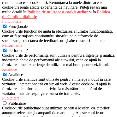
renunța la aceste cookie-uri. Renunțarea la unele dintre aceste
cookie-uri poate afecta experiența de navigare. Puteți regăsi mai
multe detalii în
Politica de utilizare a cookie-urilor
și în
Politica
de Confidențialitate
Funcționale
Funcționale
Cookie-urile funcționale ajută la efectuarea anumitor funcționalități,
cum ar fi partajarea conținutului site-ului pe platformele de
socializare, colectarea de feedback-uri și alte caracteristici terțe.
Performanță
Performanță
Cookie-urile de performanță sunt utilizate pentru a înțelege și analiza
indexurile cheie de performanță ale site-ului, ceea ce ajută la
furnizarea unei experiențe de utilizator mai bune pentru vizitatori.
Analitice
Analitice
Cookie-urile analitice sunt utilizate pentru a înțelege modul în care
vizitatorii interacționează cu site-ul web. Aceste cookie-uri ajută la
furnizarea de informații cu privire la măsurătorile numărul de
vizitatori, rata de respingere, sursa de trafic, etc.
Publicitare
Publicitare
Cookie-urile publicitare sunt utilizate pentru a le oferi vizitatorilor
anunțuri relevante și campanii de marketing. Aceste cookie-uri