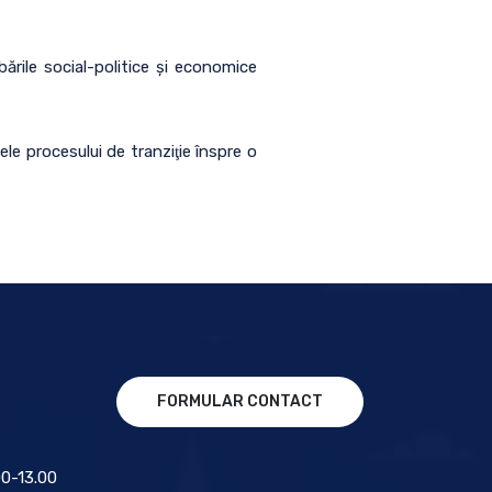
mbările social-politice şi economice
le procesului de tranziţie înspre o
FORMULAR CONTACT
.00-13.00