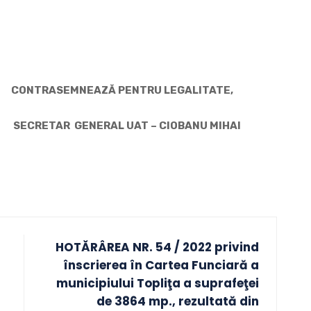
TRASEMNEAZĂ PENTRU LEGALITATE,
SECRETAR GENERAL UAT – CIOBANU MIHAI
HOTĂRÂREA NR. 54 / 2022 privind
înscrierea în Cartea Funciară a
municipiului Topliţa a suprafeţei
de 3864 mp., rezultată din