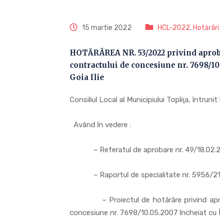
15 martie 2022
HCL-2022
,
Hotărâri
HOTĂRÂREA NR. 53/2022 privind aprobar
contractului de concesiune nr. 7698/10
Goia Ilie
Consiliul Local al Municipiului Topliţa, întrun
Având în vedere :
– Referatul de aprobare nr. 49/18.02.2
– Raportul de specialitate nr. 5956/21
– Proiectul de hotărâre privind aprobare
concesiune nr. 7698/10.05.2007 încheiat cu În