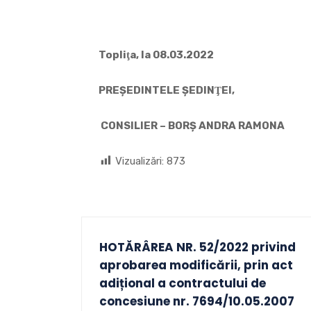
Topliţa, la 08.03.2022
PREŞEDINTELE ŞEDINŢEI, CON
CONSILIER – BORȘ ANDRA RAMONA
Vizualizări:
873
HOTĂRÂREA NR. 52/2022 privind
aprobarea modificării, prin act
adițional a contractului de
concesiune nr. 7694/10.05.2007