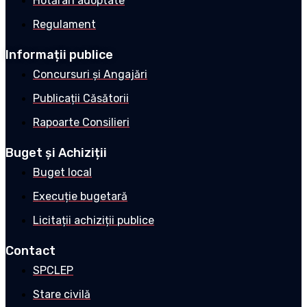
Hotărâri adoptate
Regulament
Informații publice
Concursuri și Angajări
Publicații Căsătorii
Rapoarte Consilieri
Buget și Achiziții
Buget local
Execuție bugetară
Licitații achiziții publice
Contact
SPCLEP
Stare civilă