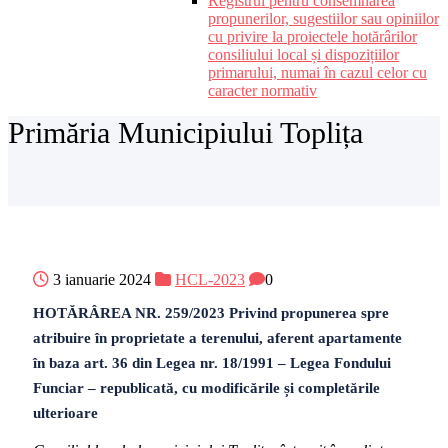
Registrul pentru consemnarea
propunerilor, sugestiilor sau opiniilor
cu privire la proiectele hotărârilor
consiliului local și dispozițiilor
primarului, numai în cazul celor cu
caracter normativ
Primăria Municipiului Toplița
3 ianuarie 2024
HCL-2023
0
HOTĂRÂREA NR. 259/2023 Privind propunerea spre
atribuire în proprietate a terenului, aferent apartamente
în baza art. 36 din Legea nr. 18/1991 – Legea Fondului
Funciar – republicată, cu modificările și completările
ulterioare