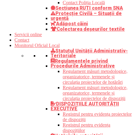
Contact Poliția Locală
Secțiunea RUTI conform SNA
Protecție Civilă – Situații de
urgență
Adăpost câini
Colectarea deșeurilor textile
Servicii online
Contact
Monitorul Oficial Local
Statutul Unității Administrativ-
Teritoriale
Regulamentele privind
Procedurile Administrative
Regulament măsuri metodologice,
organizatorice, termenele și
circulația proiectelor de hotărâri
Regulament măsuri metodologice,
organizatorice, termenele și
circulația proiectelor de dispoziții
DISPOZIȚIILE AUTORITĂȚII
EXECUTIVE
Registrul pentru evidența proiectelor
de dispoziții
Registrul pentru evidența
dispozițiilor