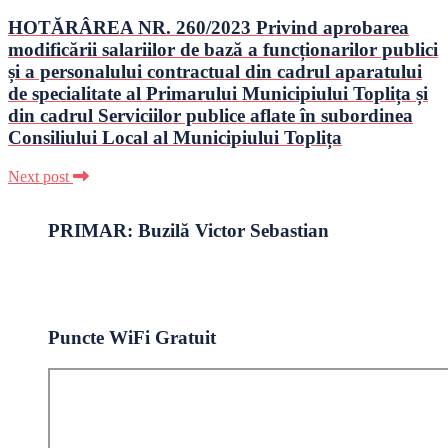
HOTĂRÂREA NR. 260/2023 Privind aprobarea
modificării salariilor de bază a funcționarilor publici
și a personalului contractual din cadrul aparatului
de specialitate al Primarului Municipiului Toplița și
din cadrul Serviciilor publice aflate în subordinea
Consiliului Local al Municipiului Toplița
Next post
PRIMAR: Buzilă Victor Sebastian
Puncte WiFi Gratuit