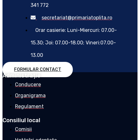
341 772
secretariat@primariatoplita.ro
Orar casierie: Luni-Miercuri: 07.00-
15.30; Joi: 07.00-18.00; Vineri:07.00-
13.00
FORMULAR CONTACT
Administrație
Conducere
Organigrama
Regulament
Consiliul local
Comisii