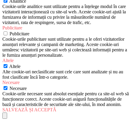
Analitice
Cookie-urile analitice sunt utilizate pentru a înțelege modul în care
vizitatorii interacționează cu site-ul web. Aceste cookie-uri ajută la
furnizarea de informații cu privire la măsurătorile numărul de
vizitatori, rata de respingere, sursa de trafic, etc.
Publicitare
Publicitare
Cookie-urile publicitare sunt utilizate pentru a le oferi vizitatorilor
anunțuri relevante și campanii de marketing. Aceste cookie-uri
urmăresc vizitatorii pe site-uri web și colectează informații pentru a
le furniza anunțuri personalizate.
Altele
Altele
Alte cookie-uri neclasificate sunt cele care sunt analizate și nu au
fost clasificate încă într-o categorie.
Necesare
Necesare
Cookie-urile necesare sunt absolut esențiale pentru ca site-ul web să
funcționeze corect. Aceste cookie-uri asigură funcționalitățile de
bază și caracteristicile de securitate ale site-ului, în mod anonim.
SALVEAZĂ ȘI ACCEPTĂ