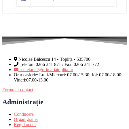
Nicolae Bălcescu 14 • Toplița • 535700
Telefon: 0266 341 871 / Fax: 0266 341 772
secretariat@primariatoplita.ro
Orar casierie: Luni-Miercuri: 07.00-15.30; Joi: 07.00-18.00;
Vineri:07.00-13.00
Formular contact
Administrație
Conducere
Organigrama
Regulament