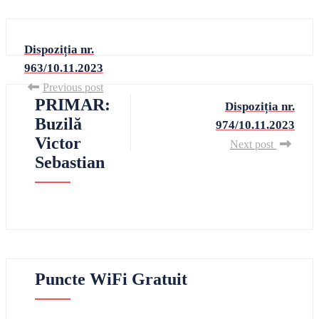
Dispoziția nr.
963/10.11.2023
Previous post
PRIMAR:
Dispoziția nr.
Buzilă
974/10.11.2023
Victor
Next post
Sebastian
Puncte WiFi Gratuit