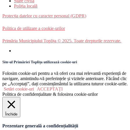
Stare civilă
Poliția locală
Protecția datelor cu caracter personal (GDPR)
Politica de utilizare a cookie-urilor
Primăria Municipiului Toplița © 2025. Toate drepturile rezervate.
Site-ul Primăriei Toplița utilizează cookie-uri
Folosim cookie-uri pentru a vă oferi cea mai relevantă experiență de
navigare, amintindu-vă preferințele și vizitele anterioare. Făcând clic
pe „Acceptați”, dați consimțământul la utilizarea tuturor cookie-urile.
Setări cookie-uri
ACCEPTAȚI
Politica de confidențialitate & folosirea cookie-urilor
Închide
Prezentare generală a confidențialității