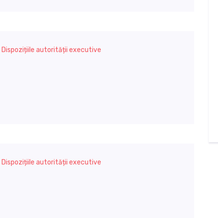
,
Dispozițiile autorității executive
,
Dispozițiile autorității executive