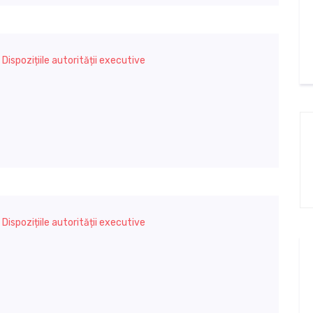
,
Dispozițiile autorității executive
,
Dispozițiile autorității executive