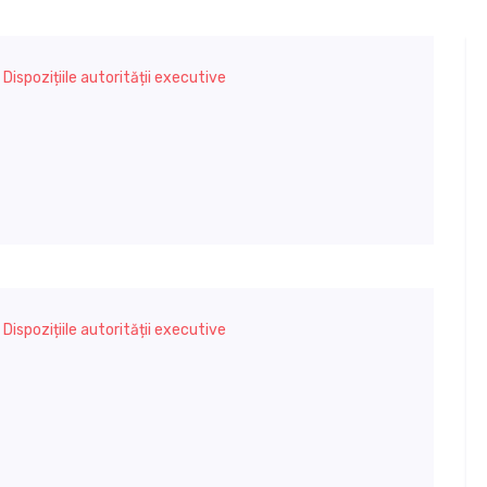
,
Dispozițiile autorității executive
,
Dispozițiile autorității executive