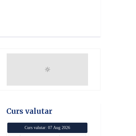
Curs valutar
Curs valutar: 07 Aug 2026