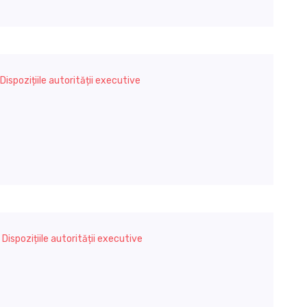
Dispozițiile autorității executive
,
Dispozițiile autorității executive