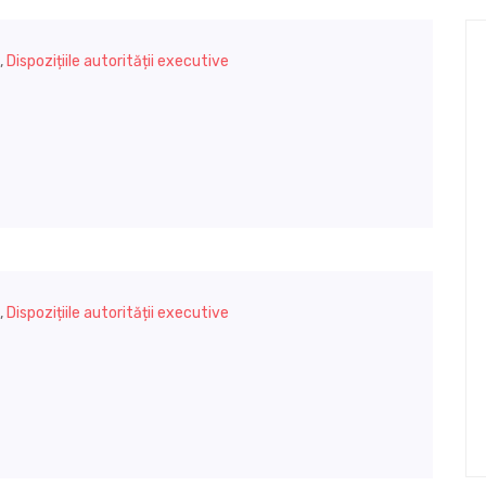
,
Dispozițiile autorității executive
,
Dispozițiile autorității executive