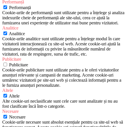
Performanță
Performanță
Cookie-urile de performanță sunt utilizate pentru a înțelege și analiza
indexurile cheie de performanță ale site-ului, ceea ce ajută la
furnizarea unei experiențe de utilizator mai bune pentru vizitatori.
Analitice
Analitice
Cookie-urile analitice sunt utilizate pentru a înțelege modul în care
vizitatorii interacționează cu site-ul web. Aceste cookie-uri ajută la
furnizarea de informații cu privire la măsurătorile numărul de
vizitatori, rata de respingere, sursa de trafic, etc.
Publicitare
Publicitare
Cookie-urile publicitare sunt utilizate pentru a le oferi vizitatorilor
anunțuri relevante și campanii de marketing. Aceste cookie-uri
urmăresc vizitatorii pe site-uri web și colectează informații pentru a
le furniza anunțuri personalizate.
Altele
Altele
Alte cookie-uri neclasificate sunt cele care sunt analizate și nu au
fost clasificate încă într-o categorie.
Necesare
Necesare
Cookie-urile necesare sunt absolut esențiale pentru ca site-ul web să