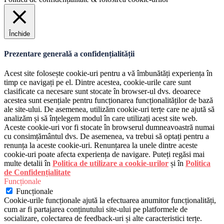
Închide
Prezentare generală a confidențialității
Acest site folosește cookie-uri pentru a vă îmbunătăți experiența în
timp ce navigați pe el. Dintre acestea, cookie-urile care sunt
clasificate ca necesare sunt stocate în browser-ul dvs. deoarece
acestea sunt esențiale pentru funcționarea funcționalităților de bază
ale site-ului. De asemenea, utilizăm cookie-uri terțe care ne ajută să
analizăm și să înțelegem modul în care utilizați acest site web.
Aceste cookie-uri vor fi stocate în browserul dumneavoastră numai
cu consimțământul dvs. De asemenea, va trebui să optați pentru a
renunța la aceste cookie-uri. Renunțarea la unele dintre aceste
cookie-uri poate afecta experiența de navigare. Puteți regăsi mai
multe detalii în
Politica de utilizare a cookie-urilor
și în
Politica
de Confidențialitate
Funcționale
Funcționale
Cookie-urile funcționale ajută la efectuarea anumitor funcționalități,
cum ar fi partajarea conținutului site-ului pe platformele de
socializare, colectarea de feedback-uri și alte caracteristici terțe.