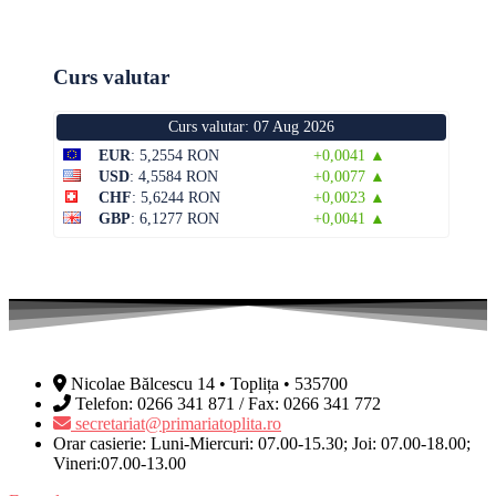
Curs valutar
Curs valutar: 07 Aug 2026
EUR
: 5,2554 RON
+0,0041 ▲
USD
: 4,5584 RON
+0,0077 ▲
CHF
: 5,6244 RON
+0,0023 ▲
GBP
: 6,1277 RON
+0,0041 ▲
Nicolae Bălcescu 14 • Toplița • 535700
Telefon: 0266 341 871 / Fax: 0266 341 772
secretariat@primariatoplita.ro
Orar casierie: Luni-Miercuri: 07.00-15.30; Joi: 07.00-18.00;
Vineri:07.00-13.00