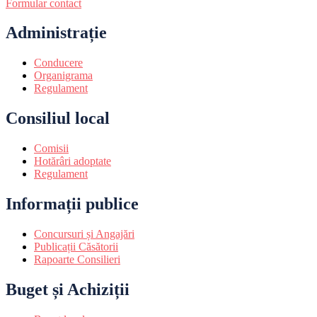
Formular contact
Administrație
Conducere
Organigrama
Regulament
Consiliul local
Comisii
Hotărâri adoptate
Regulament
Informații publice
Concursuri și Angajări
Publicații Căsătorii
Rapoarte Consilieri
Buget și Achiziții