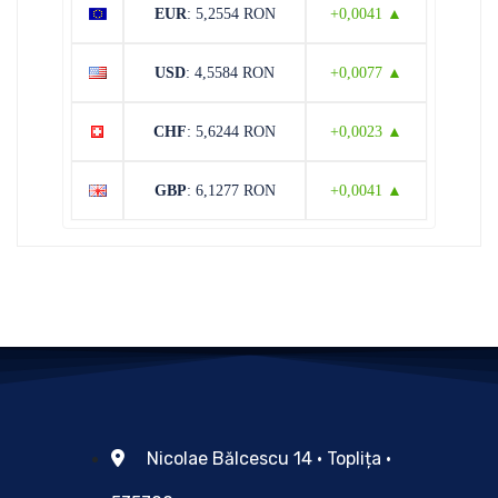
EUR
: 5,2554 RON
+0,0041 ▲
USD
: 4,5584 RON
+0,0077 ▲
CHF
: 5,6244 RON
+0,0023 ▲
GBP
: 6,1277 RON
+0,0041 ▲
Nicolae Bălcescu 14 • Toplița •