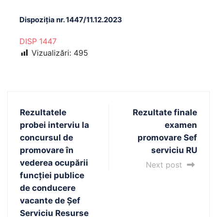
Dispoziția nr. 1447/11.12.2023
DISP 1447
Vizualizări:
495
Rezultatele
Rezultate finale
probei interviu la
examen
concursul de
promovare Sef
promovare în
serviciu RU
vederea ocupării
Next post
funcției publice
de conducere
vacante de Șef
Serviciu Resurse