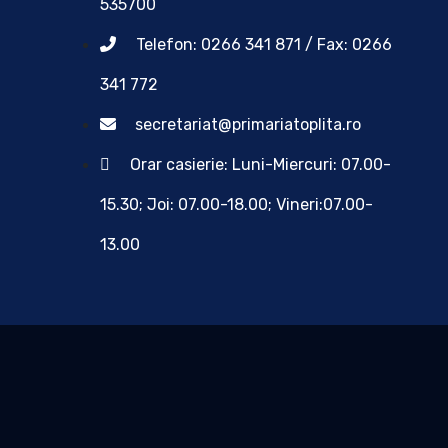
535700
Telefon: 0266 341 871 / Fax: 0266
341 772
secretariat@primariatoplita.ro
Orar casierie: Luni-Miercuri: 07.00-
15.30; Joi: 07.00-18.00; Vineri:07.00-
13.00