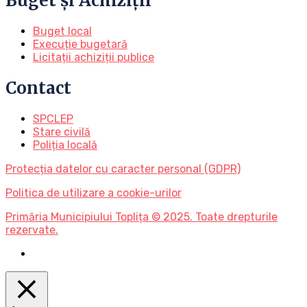
Buget și Achiziții
Buget local
Execuție bugetară
Licitații achiziții publice
Contact
SPCLEP
Stare civilă
Poliția locală
Protecția datelor cu caracter personal (GDPR)
Politica de utilizare a cookie-urilor
Primăria Municipiului Toplița © 2025. Toate drepturile
rezervate.