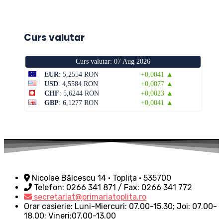
Curs valutar
Curs valutar: 07 Aug 2026
EUR
: 5,2554 RON
+0,0041 ▲
USD
: 4,5584 RON
+0,0077 ▲
CHF
: 5,6244 RON
+0,0023 ▲
GBP
: 6,1277 RON
+0,0041 ▲
Nicolae Bălcescu 14 • Toplița • 535700
Telefon: 0266 341 871 / Fax: 0266 341 772
secretariat@primariatoplita.ro
Orar casierie: Luni-Miercuri: 07.00-15.30; Joi: 07.00-
18.00; Vineri:07.00-13.00