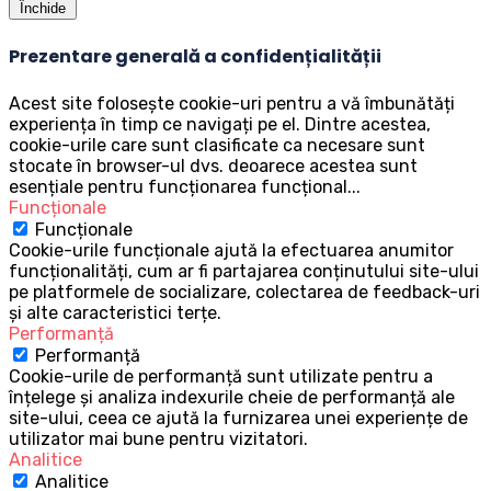
Închide
Prezentare generală a confidențialității
Acest site folosește cookie-uri pentru a vă îmbunătăți
experiența în timp ce navigați pe el. Dintre acestea,
cookie-urile care sunt clasificate ca necesare sunt
stocate în browser-ul dvs. deoarece acestea sunt
esențiale pentru funcționarea funcțional
...
Funcționale
Funcționale
Cookie-urile funcționale ajută la efectuarea anumitor
funcționalități, cum ar fi partajarea conținutului site-ului
pe platformele de socializare, colectarea de feedback-uri
și alte caracteristici terțe.
Performanță
Performanță
Cookie-urile de performanță sunt utilizate pentru a
înțelege și analiza indexurile cheie de performanță ale
site-ului, ceea ce ajută la furnizarea unei experiențe de
utilizator mai bune pentru vizitatori.
Analitice
Analitice