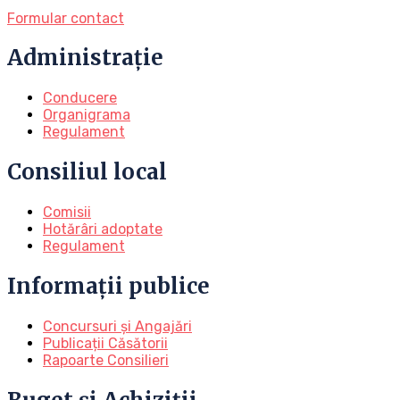
Formular contact
Administrație
Conducere
Organigrama
Regulament
Consiliul local
Comisii
Hotărâri adoptate
Regulament
Informații publice
Concursuri și Angajări
Publicații Căsătorii
Rapoarte Consilieri