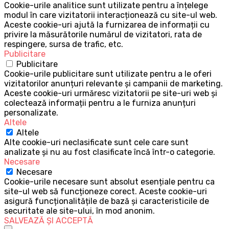
Cookie-urile analitice sunt utilizate pentru a înțelege
modul în care vizitatorii interacționează cu site-ul web.
Aceste cookie-uri ajută la furnizarea de informații cu
privire la măsurătorile numărul de vizitatori, rata de
respingere, sursa de trafic, etc.
Publicitare
Publicitare
Cookie-urile publicitare sunt utilizate pentru a le oferi
vizitatorilor anunțuri relevante și campanii de marketing.
Aceste cookie-uri urmăresc vizitatorii pe site-uri web și
colectează informații pentru a le furniza anunțuri
personalizate.
Altele
Altele
Alte cookie-uri neclasificate sunt cele care sunt
analizate și nu au fost clasificate încă într-o categorie.
Necesare
Necesare
Cookie-urile necesare sunt absolut esențiale pentru ca
site-ul web să funcționeze corect. Aceste cookie-uri
asigură funcționalitățile de bază și caracteristicile de
securitate ale site-ului, în mod anonim.
SALVEAZĂ ȘI ACCEPTĂ