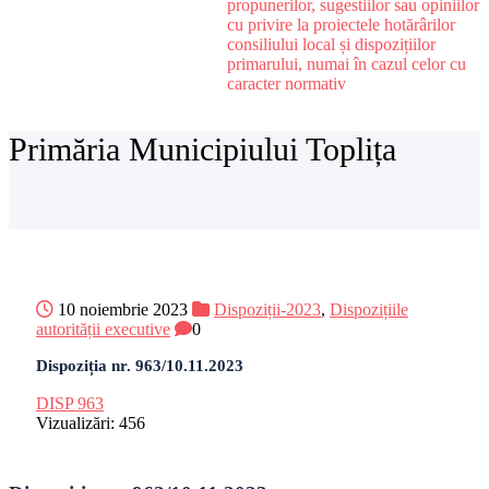
propunerilor, sugestiilor sau opiniilor
cu privire la proiectele hotărârilor
consiliului local și dispozițiilor
primarului, numai în cazul celor cu
caracter normativ
Primăria Municipiului Toplița
10 noiembrie 2023
Dispoziții-2023
,
Dispozițiile
autorității executive
0
Dispoziția nr. 963/10.11.2023
DISP 963
Vizualizări:
456