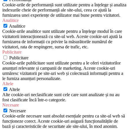
Cookie-urile de performanță sunt utilizate pentru a înțelege și analiza
indexurile cheie de performanță ale site-ului, ceea ce ajută la
furnizarea unei experiențe de utilizator mai bune pentru vizitatori.
Analitice
Analitice
Cookie-urile analitice sunt utilizate pentru a înțelege modul în care
vizitatorii interacționează cu site-ul web. Aceste cookie-uri ajută la
furnizarea de informații cu privire la măsurătorile numărul de
vizitatori, rata de respingere, sursa de trafic, etc.
Publicitare
Publicitare
Cookie-urile publicitare sunt utilizate pentru a le oferi vizitatorilor
anunțuri relevante și campanii de marketing. Aceste cookie-uri
urmăresc vizitatorii pe site-uri web și colectează informații pentru a
le furniza anunțuri personalizate.
Altele
Altele
Alte cookie-uri neclasificate sunt cele care sunt analizate și nu au
fost clasificate încă într-o categorie.
Necesare
Necesare
Cookie-urile necesare sunt absolut esențiale pentru ca site-ul web să
funcționeze corect. Aceste cookie-uri asigură funcționalitățile de
bază și caracteristicile de securitate ale site-ului, în mod anonim.