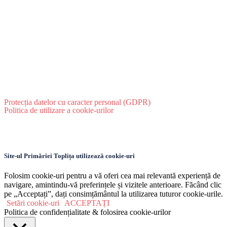
Protecția datelor cu caracter personal (GDPR)
Politica de utilizare a cookie-urilor
Site-ul Primăriei Toplița utilizează cookie-uri
Folosim cookie-uri pentru a vă oferi cea mai relevantă experiență de
navigare, amintindu-vă preferințele și vizitele anterioare. Făcând clic
pe „Acceptați”, dați consimțământul la utilizarea tuturor cookie-urile.
Setări cookie-uri
ACCEPTAȚI
Politica de confidențialitate & folosirea cookie-urilor