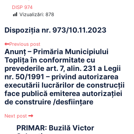
DISP 974
Vizualizări:
878
Dispoziția nr. 973/10.11.2023
Previous post
Anunț – Primăria Municipiului
Toplița în conformitate cu
prevederile art. 7, alin. 231 a Legii
nr. 50/1991 – privind autorizarea
executării lucrărilor de construcţii
face publică emiterea autorizaţiei
de construire /desființare
Next post
PRIMAR: Buzilă Victor