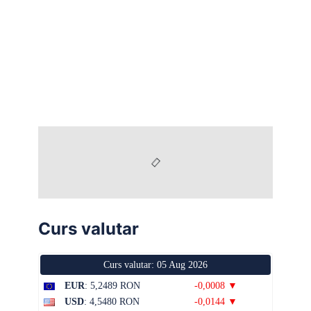
Curs valutar
Curs valutar: 05 Aug 2026
EUR
: 5,2489 RON
-0,0008 ▼
USD
: 4,5480 RON
-0,0144 ▼