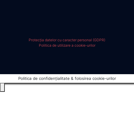
Protecția datelor cu caracter personal (GDPR)
Politica de utilizare a cookie-urilor
Politica de confidențialitate & folosirea cookie-urilor