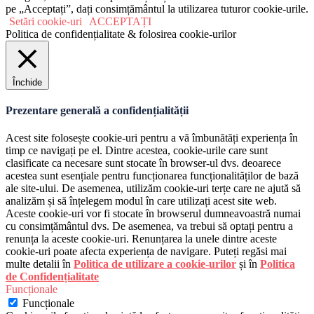
pe „Acceptați”, dați consimțământul la utilizarea tuturor cookie-urile.
Setări cookie-uri
ACCEPTAȚI
Politica de confidențialitate & folosirea cookie-urilor
Închide
Prezentare generală a confidențialității
Acest site folosește cookie-uri pentru a vă îmbunătăți experiența în
timp ce navigați pe el. Dintre acestea, cookie-urile care sunt
clasificate ca necesare sunt stocate în browser-ul dvs. deoarece
acestea sunt esențiale pentru funcționarea funcționalităților de bază
ale site-ului. De asemenea, utilizăm cookie-uri terțe care ne ajută să
analizăm și să înțelegem modul în care utilizați acest site web.
Aceste cookie-uri vor fi stocate în browserul dumneavoastră numai
cu consimțământul dvs. De asemenea, va trebui să optați pentru a
renunța la aceste cookie-uri. Renunțarea la unele dintre aceste
cookie-uri poate afecta experiența de navigare. Puteți regăsi mai
multe detalii în
Politica de utilizare a cookie-urilor
și în
Politica
de Confidențialitate
Funcționale
Funcționale