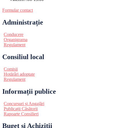
Formular contact
Administrație
Conducere
Organigrama
Regulament
Consiliul local
Comisii
Hotărâri adoptate
Regulament
Informații publice
Concursuri și Angajări
Publicații Căsătorii
Rapoarte Consilieri
Buget și Achiziții