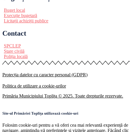
Buget local
Execuție bugetară
Licitații achiziții publice
Contact
SPCLEP
Stare civilă
Poliția locală
Protecția datelor cu caracter personal (GDPR)
Politica de utilizare a cookie-urilor
Primăria Municipiului Toplița © 2025. Toate drepturile rezervate.
Site-ul Primăriei Toplița utilizează cookie-uri
Folosim cookie-uri pentru a vă oferi cea mai relevantă experiență de
navigare, amintindu-vă preferințele și vizitele anterioare. Făcând clic