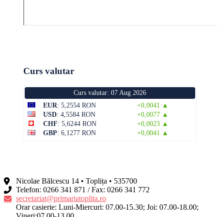
Curs valutar
Curs valutar: 07 Aug 2026
EUR
: 5,2554 RON
+0,0041 ▲
USD
: 4,5584 RON
+0,0077 ▲
CHF
: 5,6244 RON
+0,0023 ▲
GBP
: 6,1277 RON
+0,0041 ▲
Nicolae Bălcescu 14 • Toplița • 535700
Telefon: 0266 341 871 / Fax: 0266 341 772
secretariat@primariatoplita.ro
Orar casierie: Luni-Miercuri: 07.00-15.30; Joi: 07.00-18.00;
Vineri:07.00-13.00