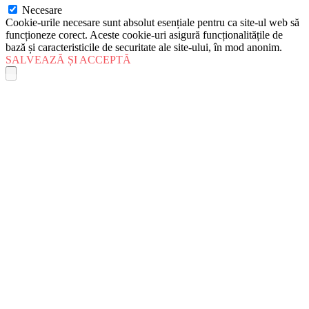
Necesare
Cookie-urile necesare sunt absolut esențiale pentru ca site-ul web să
funcționeze corect. Aceste cookie-uri asigură funcționalitățile de
bază și caracteristicile de securitate ale site-ului, în mod anonim.
SALVEAZĂ ȘI ACCEPTĂ