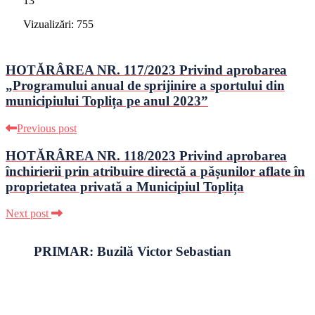
13
Vizualizări:
755
HOTĂRÂREA NR. 117/2023 Privind aprobarea
„Programului anual de sprijinire a sportului din
municipiului Toplița pe anul 2023”
Previous post
HOTĂRÂREA NR. 118/2023 Privind aprobarea
închirierii prin atribuire directă a pășunilor aflate în
proprietatea privată a Municipiul Toplița
Next post
PRIMAR: Buzilă Victor Sebastian