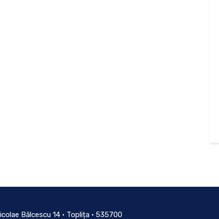
icolae Bălcescu 14 • Toplița • 535700