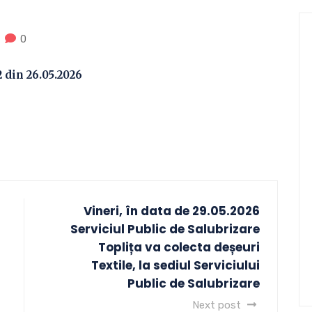
0
 din 26.05.2026
Vineri, în data de 29.05.2026
Serviciul Public de Salubrizare
Toplița va colecta deșeuri
Textile, la sediul Serviciului
Public de Salubrizare
Next post