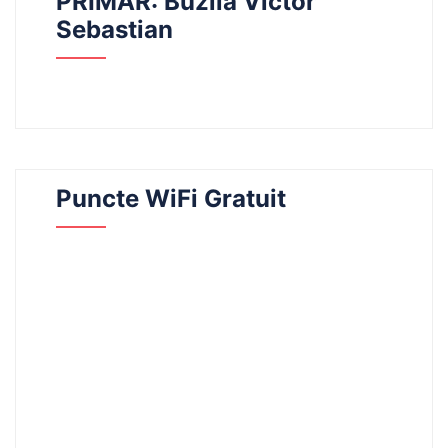
PRIMAR: Buzilă Victor
Sebastian
Puncte WiFi Gratuit