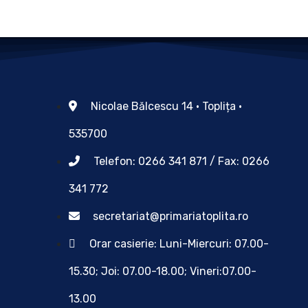
Nicolae Bălcescu 14 • Toplița •
535700
Telefon: 0266 341 871 / Fax: 0266
341 772
secretariat@primariatoplita.ro
Orar casierie: Luni-Miercuri: 07.00-
15.30; Joi: 07.00-18.00; Vineri:07.00-
13.00