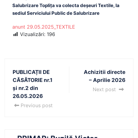
Salubrizare Toplița va colecta deșeuri Textile, la
sediul Serviciului Public de Salubrizare
anunt 29.05.2025_TEXTILE
Vizualizări:
196
PUBLICAȚII DE
Achizitii directe
CĂSĂTORIE nr.1
– Aprilie 2026
și nr.2 din
Next post
26.05.2026
Previous post