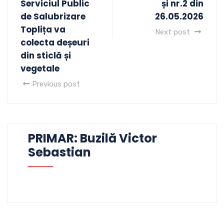
Serviciul Public
și nr.2 din
de Salubrizare
26.05.2026
Toplița va
Next post
colecta deșeuri
din sticlă și
vegetale
Previous post
PRIMAR: Buzilă Victor
Sebastian