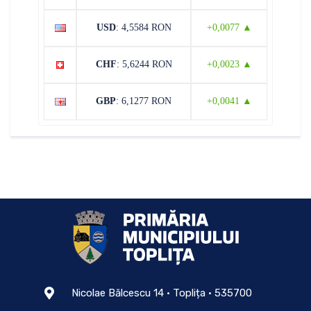
USD
: 4,5584 RON
+0,0077 ▲
CHF
: 5,6244 RON
+0,0023 ▲
GBP
: 6,1277 RON
+0,0041 ▲
Nicolae Bălcescu 14 • Toplița • 535700