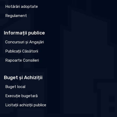
Hotărâri adoptate
Regulament
Informații publice
Concursuri și Angajări
Publicații Căsătorii
Rapoarte Consilieri
Buget și Achiziții
Buget local
Execuție bugetară
Licitații achiziții publice