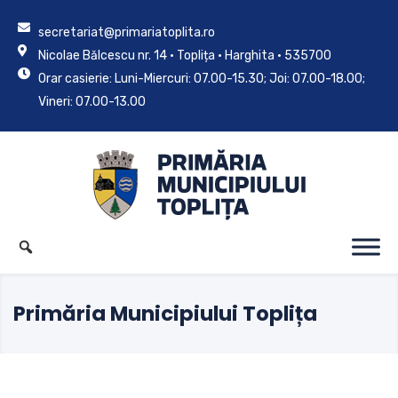
secretariat@primariatoplita.ro
Nicolae Bălcescu nr. 14 • Toplița • Harghita • 535700
Orar casierie: Luni-Miercuri: 07.00-15.30; Joi: 07.00-18.00;
Vineri: 07.00-13.00
Primăria Municipiului Toplița