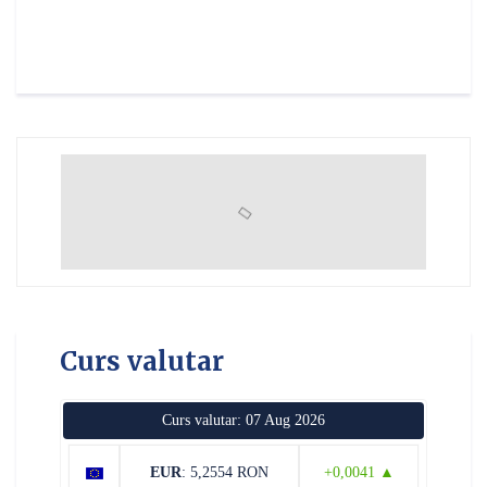
Curs valutar
Curs valutar: 07 Aug 2026
EUR
: 5,2554 RON
+0,0041 ▲