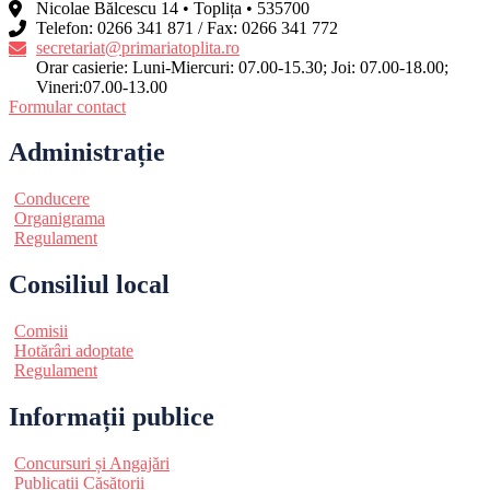
Nicolae Bălcescu 14 • Toplița • 535700
Telefon: 0266 341 871 / Fax: 0266 341 772
secretariat@primariatoplita.ro
Orar casierie: Luni-Miercuri: 07.00-15.30; Joi: 07.00-18.00;
Vineri:07.00-13.00
Formular contact
Administrație
Conducere
Organigrama
Regulament
Consiliul local
Comisii
Hotărâri adoptate
Regulament
Informații publice
Concursuri și Angajări
Publicații Căsătorii