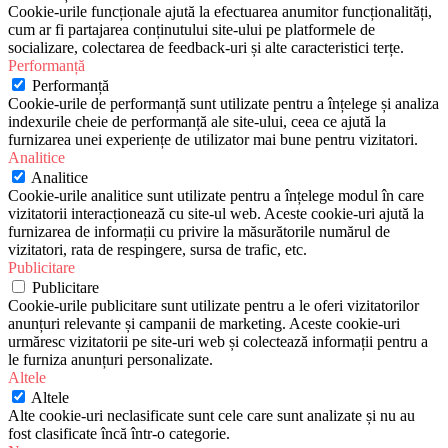
Cookie-urile funcționale ajută la efectuarea anumitor funcționalități,
cum ar fi partajarea conținutului site-ului pe platformele de
socializare, colectarea de feedback-uri și alte caracteristici terțe.
Performanță
Performanță
Cookie-urile de performanță sunt utilizate pentru a înțelege și analiza
indexurile cheie de performanță ale site-ului, ceea ce ajută la
furnizarea unei experiențe de utilizator mai bune pentru vizitatori.
Analitice
Analitice
Cookie-urile analitice sunt utilizate pentru a înțelege modul în care
vizitatorii interacționează cu site-ul web. Aceste cookie-uri ajută la
furnizarea de informații cu privire la măsurătorile numărul de
vizitatori, rata de respingere, sursa de trafic, etc.
Publicitare
Publicitare
Cookie-urile publicitare sunt utilizate pentru a le oferi vizitatorilor
anunțuri relevante și campanii de marketing. Aceste cookie-uri
urmăresc vizitatorii pe site-uri web și colectează informații pentru a
le furniza anunțuri personalizate.
Altele
Altele
Alte cookie-uri neclasificate sunt cele care sunt analizate și nu au
fost clasificate încă într-o categorie.