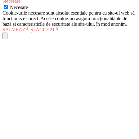
Necesare
Necesare
Cookie-urile necesare sunt absolut esențiale pentru ca site-ul web să
funcționeze corect. Aceste cookie-uri asigură funcționalitățile de
bază și caracteristicile de securitate ale site-ului, în mod anonim.
SALVEAZĂ ȘI ACCEPTĂ