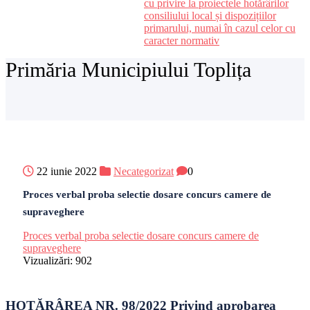
cu privire la proiectele hotărârilor
consiliului local și dispozițiilor
primarului, numai în cazul celor cu
caracter normativ
Primăria Municipiului Toplița
22 iunie 2022
Necategorizat
0
Proces verbal proba selectie dosare concurs camere de
supraveghere
Proces verbal proba selectie dosare concurs camere de
supraveghere
Vizualizări:
902
HOTĂRÂREA NR. 98/2022 Privind aprobarea