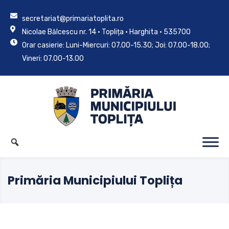
secretariat@primariatoplita.ro
Nicolae Bălcescu nr. 14 • Toplița • Harghita • 535700
Orar casierie: Luni-Miercuri: 07.00-15.30; Joi: 07.00-18.00;
Vineri: 07.00-13.00
Primăria Municipiului Toplița