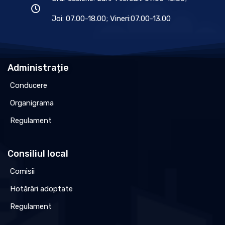
Joi: 07.00-18.00; Vineri:07.00-13.00
Administrație
Conducere
Organigrama
Regulament
Consiliul local
Comisii
Hotărâri adoptate
Regulament