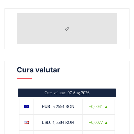
Curs valutar
Curs valutar: 07 Aug 2026
EUR
: 5,2554 RON
+0,0041 ▲
USD
: 4,5584 RON
+0,0077 ▲