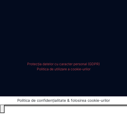
Protecția datelor cu caracter personal (GDPR)
Politica de utilizare a cookie-urilor
Politica de confidențialitate & folosirea cookie-urilor