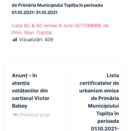
de Primăria Municipiului Toplița în perioada
01.10.2021-31.10.2021
Lista AC & AD emise în luna OCTOMBRIE de
Prim. Mun. Toplița
Vizualizări:
409
Anunț – în
Lista
atenția
certificatelor de
cetățenilor din
urbanism emise
cartierul Victor
de Primăria
Babeș
Municipiului
Toplița în
Previous post
perioada
01.10.2021-