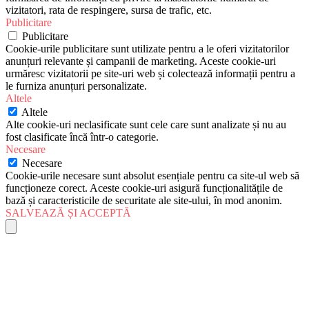
vizitatori, rata de respingere, sursa de trafic, etc.
Publicitare
Publicitare
Cookie-urile publicitare sunt utilizate pentru a le oferi vizitatorilor
anunțuri relevante și campanii de marketing. Aceste cookie-uri
urmăresc vizitatorii pe site-uri web și colectează informații pentru a
le furniza anunțuri personalizate.
Altele
Altele
Alte cookie-uri neclasificate sunt cele care sunt analizate și nu au
fost clasificate încă într-o categorie.
Necesare
Necesare
Cookie-urile necesare sunt absolut esențiale pentru ca site-ul web să
funcționeze corect. Aceste cookie-uri asigură funcționalitățile de
bază și caracteristicile de securitate ale site-ului, în mod anonim.
SALVEAZĂ ȘI ACCEPTĂ