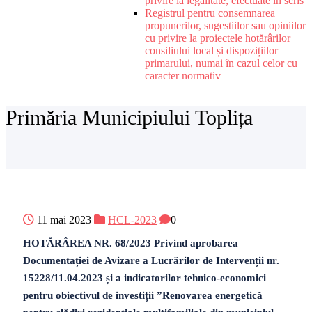
privire la legalitate, efectuate în scris
Registrul pentru consemnarea
propunerilor, sugestiilor sau opiniilor
cu privire la proiectele hotărârilor
consiliului local și dispozițiilor
primarului, numai în cazul celor cu
caracter normativ
Primăria Municipiului Toplița
11 mai 2023
HCL-2023
0
HOTĂRÂREA NR. 68/2023 Privind aprobarea
Documentației de Avizare a Lucrărilor de Intervenții nr.
15228/11.04.2023 și a indicatorilor tehnico-economici
pentru obiectivul de investiții ”Renovarea energetică