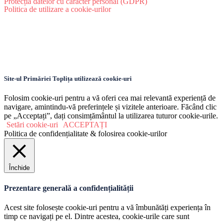
Protecția datelor cu caracter personal (GDPR)
Politica de utilizare a cookie-urilor
Site-ul Primăriei Toplița utilizează cookie-uri
Folosim cookie-uri pentru a vă oferi cea mai relevantă experiență de
navigare, amintindu-vă preferințele și vizitele anterioare. Făcând clic
pe „Acceptați”, dați consimțământul la utilizarea tuturor cookie-urile.
Setări cookie-uri
ACCEPTAȚI
Politica de confidențialitate & folosirea cookie-urilor
Închide
Prezentare generală a confidențialității
Acest site folosește cookie-uri pentru a vă îmbunătăți experiența în
timp ce navigați pe el. Dintre acestea, cookie-urile care sunt