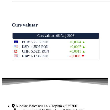
Curs valutar
Curs valutar: 06 Aug 2026
EUR
: 5,2513 RON
+0,0024 ▲
USD
: 4,5507 RON
+0,0027 ▲
CHF
: 5,6221 RON
+0,0011 ▲
GBP
: 6,1236 RON
-0,0008 ▼
Nicolae Bălcescu 14 • Toplița • 535700