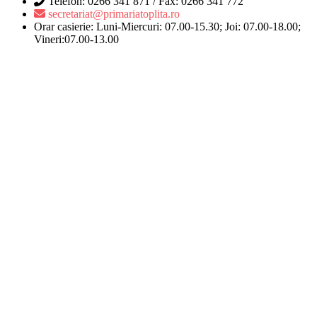
Telefon: 0266 341 871 / Fax: 0266 341 772
secretariat@primariatoplita.ro
Orar casierie: Luni-Miercuri: 07.00-15.30; Joi: 07.00-18.00;
Vineri:07.00-13.00