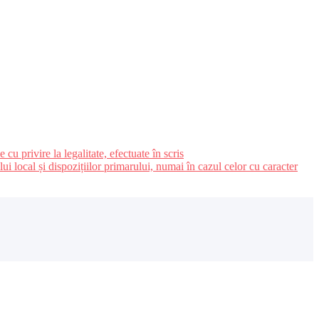
u privire la legalitate, efectuate în scris
ui local și dispozițiilor primarului, numai în cazul celor cu caracter