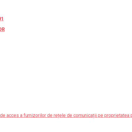
01
OR
de acces a furnizorilor de rețele de comunicații pe proprietatea 