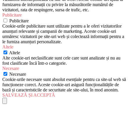
furnizarea de informații cu privire la măsurătorile numărul de
vizitatori, rata de respingere, sursa de trafic, etc.
Publicitare
Publicitare
Cookie-urile publicitare sunt utilizate pentru a le oferi vizitatorilor
anunțuri relevante și campanii de marketing. Aceste cookie-uri
urmăresc vizitatorii pe site-uri web și colectează informații pentru a
le furniza anunțuri personalizate.
Altele
Altele
Alte cookie-uri neclasificate sunt cele care sunt analizate și nu au
fost clasificate încă într-o categorie.
Necesare
Necesare
Cookie-urile necesare sunt absolut esențiale pentru ca site-ul web să
funcționeze corect. Aceste cookie-uri asigură funcționalitățile de
bază și caracteristicile de securitate ale site-ului, în mod anonim.
SALVEAZĂ ȘI ACCEPTĂ