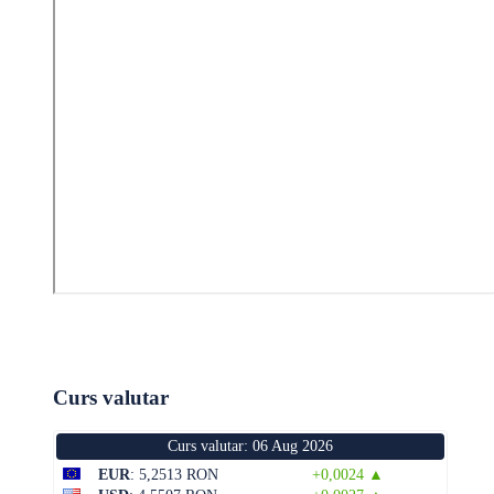
Curs valutar
Curs valutar: 06 Aug 2026
EUR
: 5,2513 RON
+0,0024 ▲