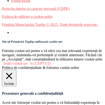
Poliția locală
Protecția datelor cu caracter personal (GDPR)
Politica de utilizare a cookie-urilor
Primăria Municipiului Toplița © 2025. Toate drepturile rezervate.
Site-ul Primăriei Toplița utilizează cookie-uri
Folosim cookie-uri pentru a vă oferi cea mai relevantă experiență de
navigare, amintindu-vă preferințele și vizitele anterioare. Făcând clic
pe „Acceptați”, dați consimțământul la utilizarea tuturor cookie-urile.
Setări cookie-uri
ACCEPTAȚI
Politica de confidențialitate & folosirea cookie-urilor
Închide
Prezentare generală a confidențialității
Acest site folosește cookie-uri pentru a vă îmbunătăți experiența în