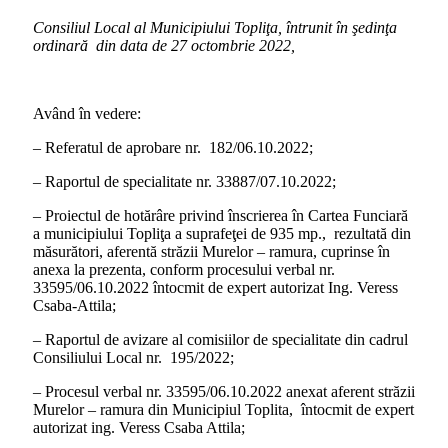
Consiliul Local al Municipiului Topliţa, întrunit în şedinţa
ordinară din data de 27 octombrie 2022,
Având în vedere:
– Referatul de aprobare nr. 182/06.10.2022;
– Raportul de specialitate nr. 33887/07.10.2022;
– Proiectul de hotărâre privind înscrierea în Cartea Funciară
a municipiului Topliţa a suprafeţei de 935 mp., rezultată din
măsurători, aferentă străzii Murelor – ramura, cuprinse în
anexa la prezenta, conform procesului verbal nr.
33595/06.10.2022 întocmit de expert autorizat Ing. Veress
Csaba-Attila;
– Raportul de avizare al comisiilor de specialitate din cadrul
Consiliului Local nr. 195/2022;
– Procesul verbal nr. 33595/06.10.2022 anexat aferent străzii
Murelor – ramura din Municipiul Toplita, întocmit de expert
autorizat ing. Veress Csaba Attila;