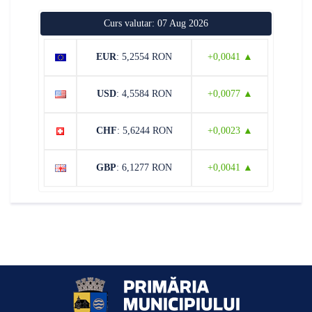
Curs valutar: 07 Aug 2026
EUR
: 5,2554 RON
+0,0041 ▲
USD
: 4,5584 RON
+0,0077 ▲
CHF
: 5,6244 RON
+0,0023 ▲
GBP
: 6,1277 RON
+0,0041 ▲