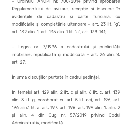
– Ordinului ANCPI nr. 700/2014 privind aprobarea
Regulamentului de avizare, recepție și înscriere în
evidențele de cadastru și carte funciară, cu
modificările și completările ulterioare – art. 23 lit. ”g”,
art. 132 alin. 1, art. 135 alin. 1 lit. ”a”, art. 138-141;
– Legea nr. 7/1996 a cadastrului și publicității
imobiliare, republicată și modificată – art. 26 alin. 8,
art. 27;
În urma discuțiilor purtate în cadrul ședinței,
In temeiul art. 129 alin. 2 lit. c și alin. 6 lit. c, art. 139
alin. 3 lit. g, coroborat cu art. 5 lit. cc), art. 196, art.
196 alin.1 lit. a, art. 197, art. 198, art. 199 alin. 1, alin. 2
și alin. 4 din Oug nr. 57/2019 privind Codul
Administrativ, modificată