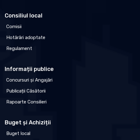
Consiliul local
Comisii
Hotărâri adoptate
Regulament
Informații publice
Concursuri și Angajări
Publicații Căsătorii
Rapoarte Consilieri
Buget și Achiziții
Buget local