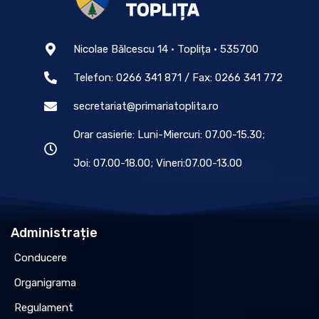
Nicolae Bălcescu 14 • Toplița • 535700
Telefon: 0266 341 871 / Fax: 0266 341 772
secretariat@primariatoplita.ro
Orar casierie: Luni-Miercuri: 07.00-15.30;
Joi: 07.00-18.00; Vineri:07.00-13.00
Administrație
Conducere
Organigrama
Regulament