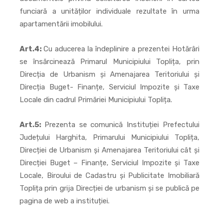
funciară a unităților individuale rezultate în urma
apartamentării imobilului.
Art.4:
Cu aducerea la îndeplinire a prezentei Hotărâri
se însărcinează Primarul Municipiului Toplița, prin
Direcția de Urbanism și Amenajarea Teritoriului și
Direcția Buget- Finanțe, Serviciul Impozite și Taxe
Locale din cadrul Primăriei Municipiului Toplița.
Art.5:
Prezenta se comunică Instituției Prefectului
Județului Harghita, Primarului Municipiului Toplița,
Direcției de Urbanism și Amenajarea Teritoriului cât și
Direcției Buget – Finanțe, Serviciul Impozite și Taxe
Locale, Biroului de Cadastru și Publicitate Imobiliară
Toplița prin grija Direcției de urbanism și se publică pe
pagina de web a instituției.