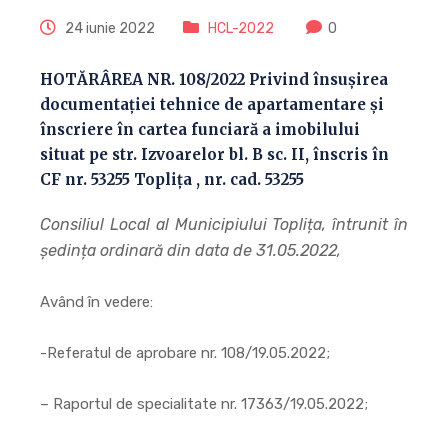
24 iunie 2022
HCL-2022
0
HOTĂRÂREA NR. 108/2022 Privind însușirea
documentației tehnice de apartamentare și
înscriere în cartea funciară a imobilului
situat pe str. Izvoarelor bl. B sc. II, înscris în
CF nr. 53255 Topliţa , nr. cad. 53255
Consiliul Local al Municipiului Toplița, întrunit în
ședința ordinară din data de 31.05.2022,
Având în vedere:
-Referatul de aprobare nr. 108/19.05.2022;
– Raportul de specialitate nr. 17363/19.05.2022;