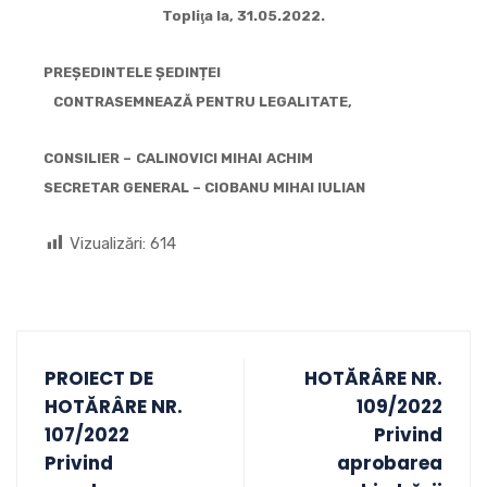
Topliţa la, 31.05.2022.
PREȘEDINTELE ȘEDINȚEI
CONTRASEMNEAZĂ PENTRU LEGALITATE,
CONSILIER –
CALINOVICI MIHAI ACHIM
SECRETAR GENERAL – CI
OBANU MIHAI IULIAN
Vizualizări:
614
PROIECT DE
HOTĂRÂRE NR.
HOTĂRÂRE NR.
109/2022
107/2022
Privind
Privind
aprobarea