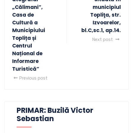
„Călimani”,
municipiul
Casa de
Topliţa, str.
Cultură a
Izvoarelor,
Municipiului
bl.C,sc.1, ap.14.
Toplița și
Next post
Centrul
Național de
Informare
Turistică”
Previous post
PRIMAR: Buzilă Victor
Sebastian