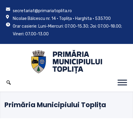
secretariat@primariatoplita.ro
Nicolae Bălcescu nr. 14 • Toplița • Harghita • 535700
Orar casierie: Luni-Miercuri: 07.00-15.30; Joi: 07.00-18.00;
Vineri: 07.00-13.00
Primăria Municipiului Toplița