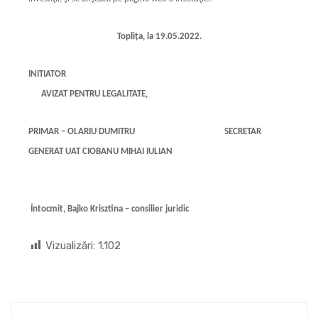
Toplița, la 19.05.2022.
INITIATOR
AVIZAT PENTRU LEGALITATE,
PRIMAR – OLARIU DUMITRU SECRETAR
GENERAT UAT CIOBANU MIHAI IULIAN
Întocmit, Bajko Krisztina – consilier juridic
Vizualizări:
1.102