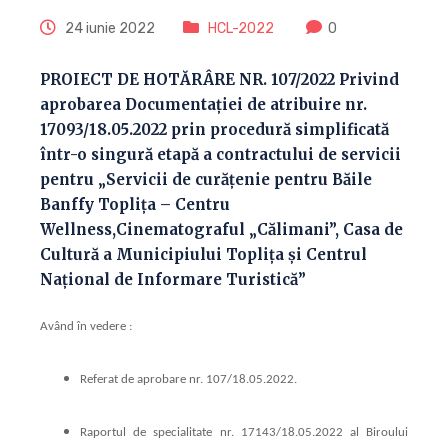
24 iunie 2022
HCL-2022
0
PROIECT DE HOTĂRÂRE NR. 107/2022 Privind
aprobarea Documentației de atribuire nr.
17093/18.05.2022 prin procedură simplificată
într-o singură etapă a contractului de servicii
pentru „Servicii de curățenie pentru Băile
Banffy Toplița – Centru
Wellness,Cinematograful „Călimani”, Casa de
Cultură a Municipiului Toplița și Centrul
Național de Informare Turistică”
Având în vedere :
Referat de aprobare nr. 107/18.05.2022.
Raportul de specialitate nr. 17143/18.05.2022 al Biroului