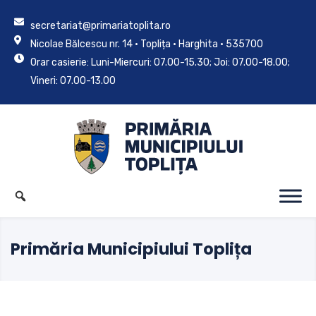
secretariat@primariatoplita.ro
Nicolae Bălcescu nr. 14 • Toplița • Harghita • 535700
Orar casierie: Luni-Miercuri: 07.00-15.30; Joi: 07.00-18.00;
Vineri: 07.00-13.00
Primăria Municipiului Toplița