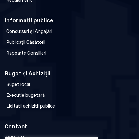
Regulament
Informații publice
Concursuri și Angajări
Publicații Căsătorii
Rapoarte Consilieri
Buget și Achiziții
Buget local
Execuție bugetară
Licitații achiziții publice
Contact
SPCLEP