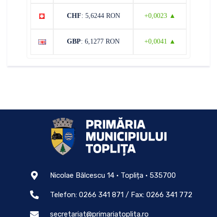
CHF
: 5,6244 RON
+0,0023 ▲
GBP
: 6,1277 RON
+0,0041 ▲
Nicolae Bălcescu 14 • Toplița • 535700
Telefon: 0266 341 871 / Fax: 0266 341 772
secretariat@primariatoplita.ro