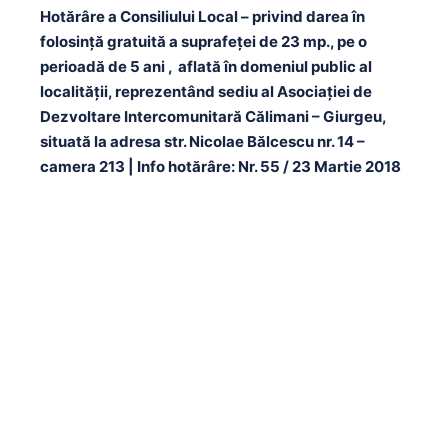
Hotărâre a Consiliului Local – privind darea în
folosinţă gratuită a suprafeţei de 23 mp., pe o
perioadă de 5 ani , aflată în domeniul public al
localităţii, reprezentând sediu al Asociaţiei de
Dezvoltare Intercomunitară Călimani – Giurgeu,
situată la adresa str. Nicolae Bălcescu nr. 14 –
camera 213 | Info hotărâre: Nr. 55 / 23 Martie 2018