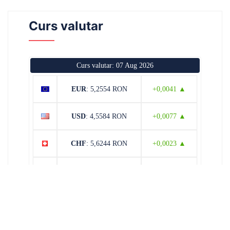
Curs valutar
Curs valutar: 07 Aug 2026
EUR
: 5,2554 RON
+0,0041 ▲
USD
: 4,5584 RON
+0,0077 ▲
CHF
: 5,6244 RON
+0,0023 ▲
GBP
: 6,1277 RON
+0,0041 ▲