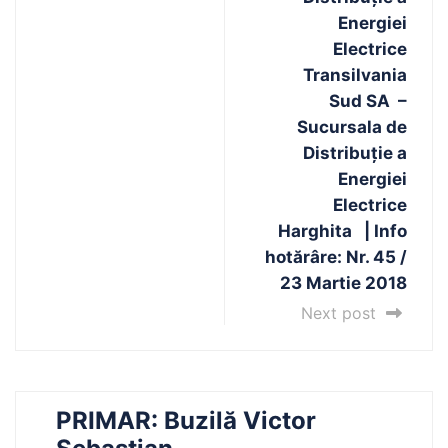
Energiei
Electrice
Transilvania
Sud SA –
Sucursala de
Distribuţie a
Energiei
Electrice
Harghita | Info
hotărâre: Nr. 45 /
23 Martie 2018
Next post
PRIMAR: Buzilă Victor