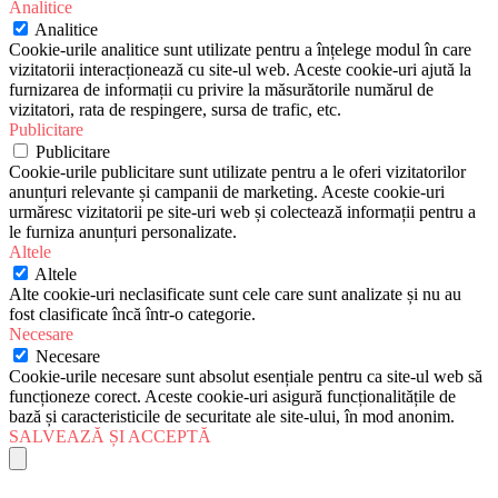
Analitice
Analitice
Cookie-urile analitice sunt utilizate pentru a înțelege modul în care
vizitatorii interacționează cu site-ul web. Aceste cookie-uri ajută la
furnizarea de informații cu privire la măsurătorile numărul de
vizitatori, rata de respingere, sursa de trafic, etc.
Publicitare
Publicitare
Cookie-urile publicitare sunt utilizate pentru a le oferi vizitatorilor
anunțuri relevante și campanii de marketing. Aceste cookie-uri
urmăresc vizitatorii pe site-uri web și colectează informații pentru a
le furniza anunțuri personalizate.
Altele
Altele
Alte cookie-uri neclasificate sunt cele care sunt analizate și nu au
fost clasificate încă într-o categorie.
Necesare
Necesare
Cookie-urile necesare sunt absolut esențiale pentru ca site-ul web să
funcționeze corect. Aceste cookie-uri asigură funcționalitățile de
bază și caracteristicile de securitate ale site-ului, în mod anonim.
SALVEAZĂ ȘI ACCEPTĂ