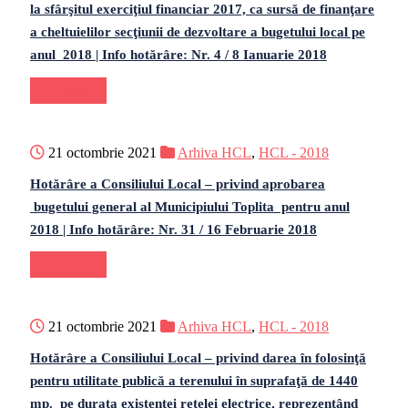
la sfârşitul exerciţiul financiar 2017, ca sursă de finanţare
a cheltuielilor secţiunii de dezvoltare a bugetului local pe
anul 2018 | Info hotărâre: Nr. 4 / 8 Ianuarie 2018
Continue
21 octombrie 2021
Arhiva HCL
,
HCL - 2018
Hotărâre a Consiliului Local – privind aprobarea
bugetului general al Municipiului Toplita pentru anul
2018 | Info hotărâre: Nr. 31 / 16 Februarie 2018
Continue
21 octombrie 2021
Arhiva HCL
,
HCL - 2018
Hotărâre a Consiliului Local – privind darea în folosinţă
pentru utilitate publică a terenului în suprafaţă de 1440
mp. pe durata existenţei reţelei electrice, reprezentând