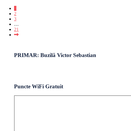
1
2
3
…
21
PRIMAR: Buzilă Victor Sebastian
Puncte WiFi Gratuit