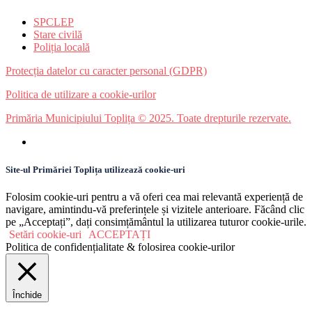
SPCLEP
Stare civilă
Poliția locală
Protecția datelor cu caracter personal (GDPR)
Politica de utilizare a cookie-urilor
Primăria Municipiului Toplița © 2025. Toate drepturile rezervate.
Site-ul Primăriei Toplița utilizează cookie-uri
Folosim cookie-uri pentru a vă oferi cea mai relevantă experiență de
navigare, amintindu-vă preferințele și vizitele anterioare. Făcând clic
pe „Acceptați”, dați consimțământul la utilizarea tuturor cookie-urile.
Setări cookie-uri
ACCEPTAȚI
Politica de confidențialitate & folosirea cookie-urilor
Închide