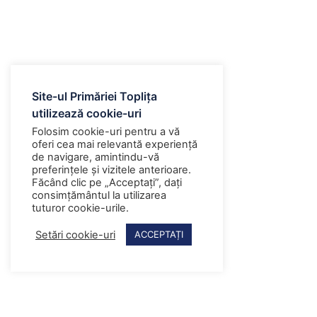
Site-ul Primăriei Toplița
utilizează cookie-uri
Folosim cookie-uri pentru a vă
oferi cea mai relevantă experiență
de navigare, amintindu-vă
preferințele și vizitele anterioare.
Făcând clic pe „Acceptați”, dați
consimțământul la utilizarea
tuturor cookie-urile.
Setări cookie-uri
ACCEPTAȚI