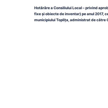
Hotărâre a Consiliului Local – privind apro
fixe şi obiecte de inventar) pe anul 2017, ce
municipiului Topliţa, administrat de către Co