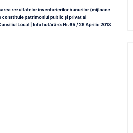
barea rezultatelor inventarierilor bunurilor (mijloace
 constituie patrimoniul public şi privat al
nsiliul Local | Info hotărâre: Nr. 65 / 26 Aprilie 2018