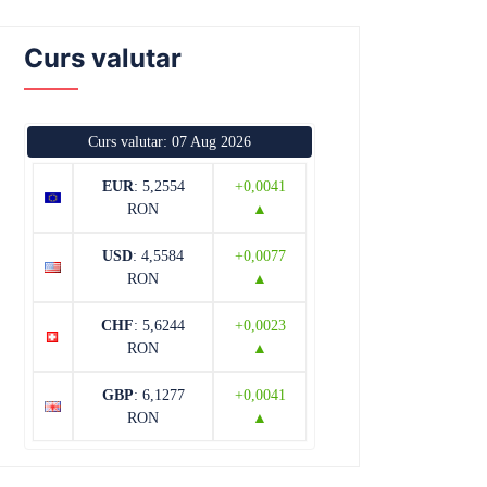
Curs valutar
Curs valutar: 07 Aug 2026
EUR
: 5,2554
+0,0041
RON
▲
USD
: 4,5584
+0,0077
RON
▲
CHF
: 5,6244
+0,0023
RON
▲
GBP
: 6,1277
+0,0041
RON
▲