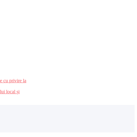
 cu privire la
ui local și