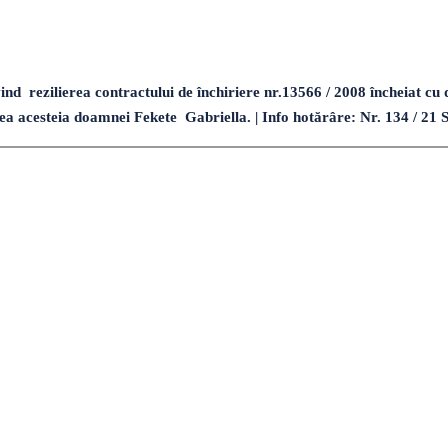
 rezilierea contractului de închiriere nr.13566 / 2008 încheiat cu 
rierea acesteia doamnei Fekete Gabriella. | Info hotărâre: Nr. 134 / 2