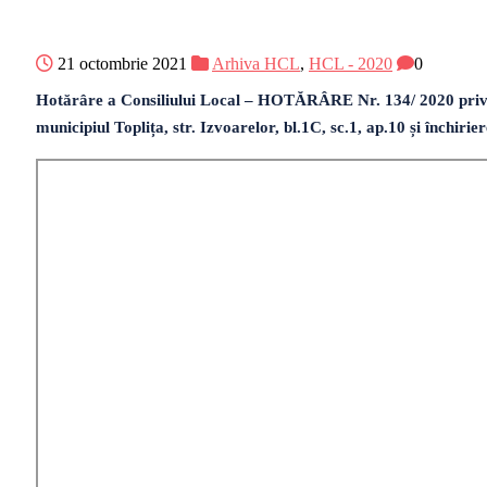
21 octombrie 2021
Arhiva HCL
,
HCL - 2020
0
Hotărâre a Consiliului Local – HOTĂRÂRE Nr. 134/ 2020 privind
municipiul Toplița, str. Izvoarelor, bl.1C, sc.1, ap.10 și închi