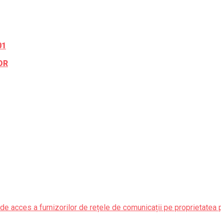
01
OR
de acces a furnizorilor de rețele de comunicații pe proprietatea 