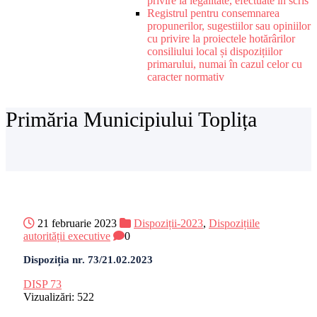
privire la legalitate, efectuate în scris
Registrul pentru consemnarea
propunerilor, sugestiilor sau opiniilor
cu privire la proiectele hotărârilor
consiliului local și dispozițiilor
primarului, numai în cazul celor cu
caracter normativ
Primăria Municipiului Toplița
21 februarie 2023
Dispoziții-2023
,
Dispozițiile
autorității executive
0
Dispoziția nr. 73/21.02.2023
DISP 73
Vizualizări:
522