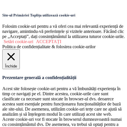
Site-ul Primăriei Toplița utilizează cookie-uri
Folosim cookie-uri pentru a vă oferi cea mai relevantă experiență de
navigare, amintindu-vă preferințele și vizitele anterioare. Făcând clic
pe „Acceptați”, dați consimțământul la utilizarea tuturor cookie-urile.
Setări cookie-uri
ACCEPTAȚI
Politica de confidențialitate & folosirea cookie-urilor
Închide
Prezentare generală a confidențialității
Acest site folosește cookie-uri pentru a vă îmbunătăți experiența în
timp ce navigați pe el. Dintre acestea, cookie-urile care sunt
clasificate ca necesare sunt stocate în browser-ul dvs. deoarece
acestea sunt esențiale pentru funcționarea funcționalităților de bază
ale site-ului. De asemenea, utilizăm cookie-uri terțe care ne ajută să
analizăm și să înțelegem modul în care utilizați acest site web.
Aceste cookie-uri vor fi stocate în browserul dumneavoastră numai
cu consimțământul dvs. De asemenea, va trebui să optați pentru a