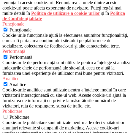
renunța la aceste cookie-uri. Renunțarea la unele dintre aceste
cookie-uri poate afecta experiența de navigare. Puteți regăsi mai
multe detalii în
Politica de utilizare a cookie-urilor
și în
Politica
de Confidențialitate
Funcționale
Funcționale
Cookie-urile funcționale ajută la efectuarea anumitor funcționalități,
cum ar fi partajarea conținutului site-ului pe platformele de
socializare, colectarea de feedback-uri și alte caracteristici terțe.
Performanță
Performanță
Cookie-urile de performanță sunt utilizate pentru a înțelege și analiza
indexurile cheie de performanță ale site-ului, ceea ce ajută la
furnizarea unei experiențe de utilizator mai bune pentru vizitatori.
Analitice
Analitice
Cookie-urile analitice sunt utilizate pentru a înțelege modul în care
vizitatorii interacționează cu site-ul web. Aceste cookie-uri ajută la
furnizarea de informații cu privire la măsurătorile numărul de
vizitatori, rata de respingere, sursa de trafic, etc.
Publicitare
Publicitare
Cookie-urile publicitare sunt utilizate pentru a le oferi vizitatorilor
anunțuri relevante și campanii de marketing. Aceste cookie-uri