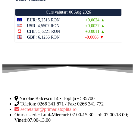
Curs valutar: 06 Aug 2026
EUR
: 5,2513 RON
+0,0024 ▲
USD
: 4,5507 RON
+0,0027 ▲
CHF
: 5,6221 RON
+0,0011 ▲
GBP
: 6,1236 RON
-0,0008 ▼
Nicolae Bălcescu 14 • Toplița • 535700
Telefon: 0266 341 871 / Fax: 0266 341 772
secretariat@primariatoplita.ro
Orar casierie: Luni-Miercuri: 07.00-15.30; Joi: 07.00-18.00;
Vineri:07.00-13.00