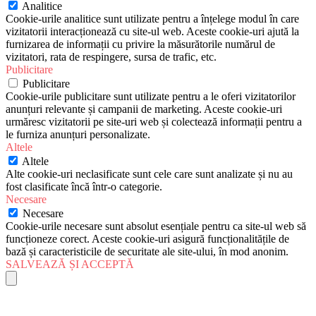
Analitice
Cookie-urile analitice sunt utilizate pentru a înțelege modul în care
vizitatorii interacționează cu site-ul web. Aceste cookie-uri ajută la
furnizarea de informații cu privire la măsurătorile numărul de
vizitatori, rata de respingere, sursa de trafic, etc.
Publicitare
Publicitare
Cookie-urile publicitare sunt utilizate pentru a le oferi vizitatorilor
anunțuri relevante și campanii de marketing. Aceste cookie-uri
urmăresc vizitatorii pe site-uri web și colectează informații pentru a
le furniza anunțuri personalizate.
Altele
Altele
Alte cookie-uri neclasificate sunt cele care sunt analizate și nu au
fost clasificate încă într-o categorie.
Necesare
Necesare
Cookie-urile necesare sunt absolut esențiale pentru ca site-ul web să
funcționeze corect. Aceste cookie-uri asigură funcționalitățile de
bază și caracteristicile de securitate ale site-ului, în mod anonim.
SALVEAZĂ ȘI ACCEPTĂ