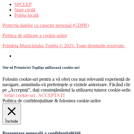
SPCLEP
Stare civilă
Poliția locală
Protecția datelor cu caracter personal (GDPR)
Politica de utilizare a cookie-urilor
Primăria Municipiului Toplița © 2025. Toate drepturile rezervate.
Site-ul Primăriei Toplița utilizează cookie-uri
Folosim cookie-uri pentru a vă oferi cea mai relevantă experiență de
navigare, amintindu-vă preferințele și vizitele anterioare. Făcând clic
pe „Acceptați”, dați consimțământul la utilizarea tuturor cookie-urile.
Setări cookie-uri
ACCEPTAȚI
Politica de confidențialitate & folosirea cookie-urilor
Închide
Prezentare generală a confidențialității