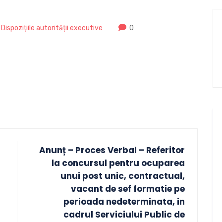
,
Dispozițiile autorității executive
0
Anunț – Proces Verbal – Referitor
la concursul pentru ocuparea
unui post unic, contractual,
vacant de sef formatie pe
perioada nedeterminata, in
cadrul Serviciului Public de