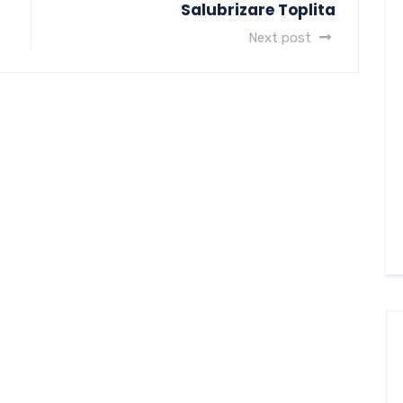
Salubrizare Toplita
Next post