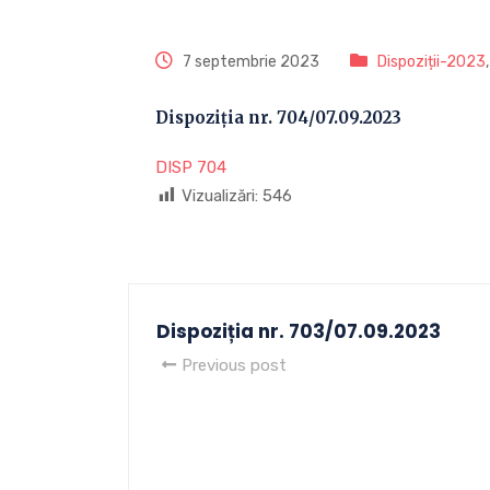
7 septembrie 2023
Dispoziții-2023
Dispoziția nr. 704/07.09.2023
DISP 704
Vizualizări:
546
Dispoziția nr. 703/07.09.2023
Previous post