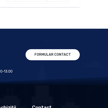
FORMULAR CONTACT
.00-13.00
chiziții
Contact