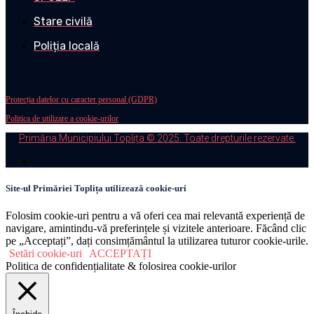
Stare civilă
Poliția locală
Protecția datelor cu caracter personal (GDPR)
Politica de utilizare a cookie-urilor
Primăria Municipiului Toplița © 2025. Toate drepturile rezervate.
Site-ul Primăriei Toplița utilizează cookie-uri
Folosim cookie-uri pentru a vă oferi cea mai relevantă experiență de
navigare, amintindu-vă preferințele și vizitele anterioare. Făcând clic
pe „Acceptați”, dați consimțământul la utilizarea tuturor cookie-urile.
Setări cookie-uri
ACCEPTAȚI
Politica de confidențialitate & folosirea cookie-urilor