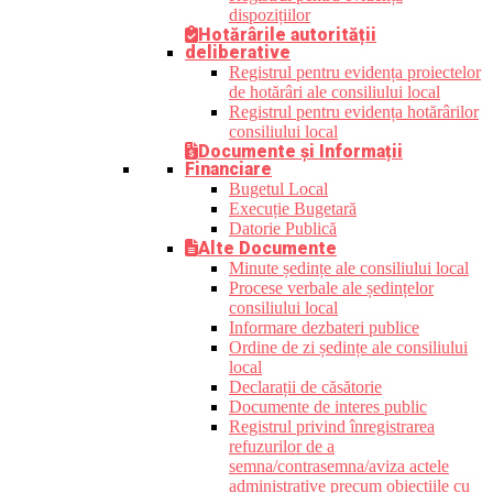
dispozițiilor
Hotărârile autorității
deliberative
Registrul pentru evidența proiectelor
de hotărâri ale consiliului local
Registrul pentru evidența hotărârilor
consiliului local
Documente și Informații
Financiare
Bugetul Local
Execuție Bugetară
Datorie Publică
Alte Documente
Minute ședințe ale consiliului local
Procese verbale ale ședințelor
consiliului local
Informare dezbateri publice
Ordine de zi ședințe ale consiliului
local
Declarații de căsătorie
Documente de interes public
Registrul privind înregistrarea
refuzurilor de a
semna/contrasemna/aviza actele
administrative precum obiecțiile cu