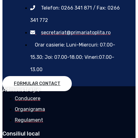
Telefon: 0266 341 871 / Fax: 0266
341 772
secretariat@primariatoplita.ro
Orar casierie: Luni-Miercuri: 07.00-
15.30; Joi: 07.00-18.00; Vineri:07.00-
13.00
FORMULAR CONTACT
Administrație
Conducere
Organigrama
Regulament
Consiliul local