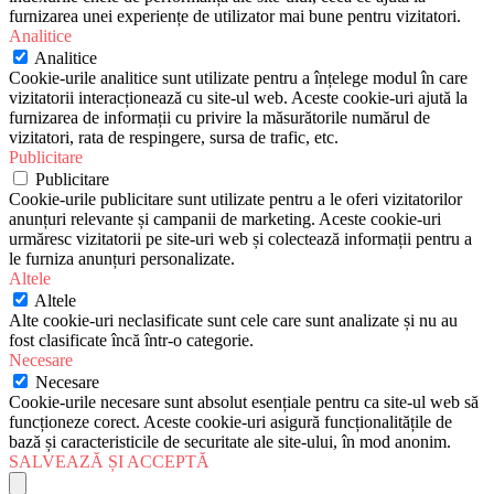
furnizarea unei experiențe de utilizator mai bune pentru vizitatori.
Analitice
Analitice
Cookie-urile analitice sunt utilizate pentru a înțelege modul în care
vizitatorii interacționează cu site-ul web. Aceste cookie-uri ajută la
furnizarea de informații cu privire la măsurătorile numărul de
vizitatori, rata de respingere, sursa de trafic, etc.
Publicitare
Publicitare
Cookie-urile publicitare sunt utilizate pentru a le oferi vizitatorilor
anunțuri relevante și campanii de marketing. Aceste cookie-uri
urmăresc vizitatorii pe site-uri web și colectează informații pentru a
le furniza anunțuri personalizate.
Altele
Altele
Alte cookie-uri neclasificate sunt cele care sunt analizate și nu au
fost clasificate încă într-o categorie.
Necesare
Necesare
Cookie-urile necesare sunt absolut esențiale pentru ca site-ul web să
funcționeze corect. Aceste cookie-uri asigură funcționalitățile de
bază și caracteristicile de securitate ale site-ului, în mod anonim.
SALVEAZĂ ȘI ACCEPTĂ