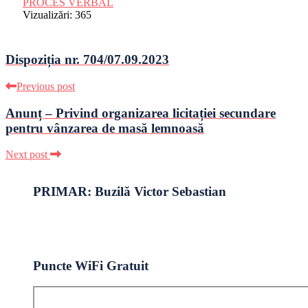
PROCES VERBAL
Vizualizări:
365
Dispoziția nr. 704/07.09.2023
Previous post
Anunț – Privind organizarea licitației secundare
pentru vânzarea de masă lemnoasă
Next post
PRIMAR: Buzilă Victor Sebastian
Puncte WiFi Gratuit