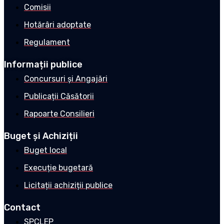
Comisii
Hotărâri adoptate
Regulament
Informații publice
Concursuri și Angajări
Publicații Căsătorii
Rapoarte Consilieri
Buget și Achiziții
Buget local
Execuție bugetară
Licitații achiziții publice
Contact
SPCLEP