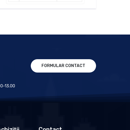
FORMULAR CONTACT
.00-13.00
chiziții
Contact