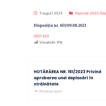
9 august 2023
Dispoziții-2023
,
Disp
Dispoziția nr. 653/09.08.2023
DISP 653
Vizualizări:
816
HOTĂRÂREA NR. 161/2023 Privind
aprobarea unei deplasări în
străinătate
Previous post