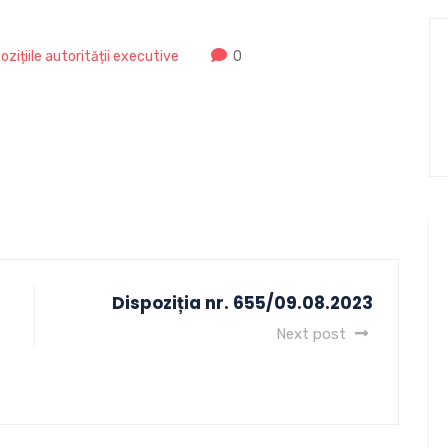
ozițiile autorității executive
0
Dispoziția nr. 655/09.08.2023
Next post