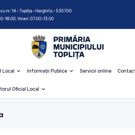
cu nr. 14 • Toplița • Harghita • 535700
.00-18.00; Vineri: 07.00-13.00
l Local
Informații Publice
Servicii online
Contac
torul Oficial Local
a