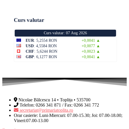
Curs valutar
Curs valutar: 07 Aug 2026
EUR
: 5,2554 RON
+0,0041 ▲
USD
: 4,5584 RON
+0,0077 ▲
CHF
: 5,6244 RON
+0,0023 ▲
GBP
: 6,1277 RON
+0,0041 ▲
Nicolae Bălcescu 14 • Toplița • 535700
Telefon: 0266 341 871 / Fax: 0266 341 772
secretariat@primariatoplita.ro
Orar casierie: Luni-Miercuri: 07.00-15.30; Joi: 07.00-18.00;
Vineri:07.00-13.00