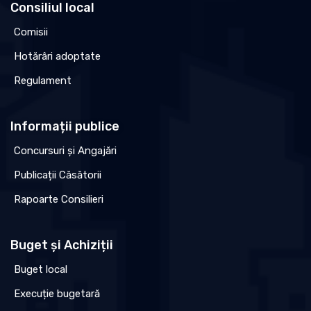
Consiliul local
Comisii
Hotărâri adoptate
Regulament
Informații publice
Concursuri și Angajări
Publicații Căsătorii
Rapoarte Consilieri
Buget și Achiziții
Buget local
Execuție bugetară