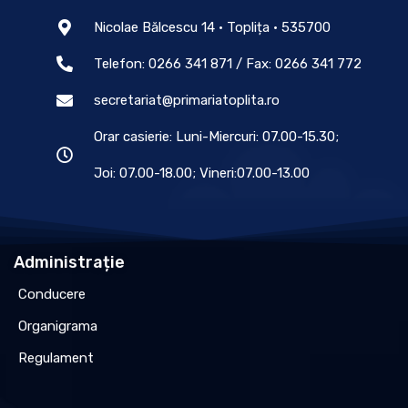
Nicolae Bălcescu 14 • Toplița • 535700
Telefon: 0266 341 871 / Fax: 0266 341 772
secretariat@primariatoplita.ro
Orar casierie: Luni-Miercuri: 07.00-15.30;
Joi: 07.00-18.00; Vineri:07.00-13.00
Administrație
Conducere
Organigrama
Regulament