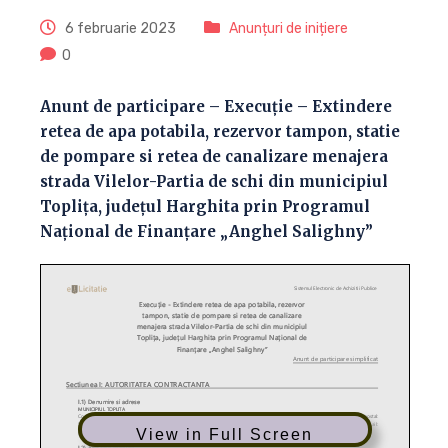
6 februarie 2023
Anunțuri de inițiere
0
Anunt de participare – Execuție – Extindere
retea de apa potabila, rezervor tampon, statie
de pompare si retea de canalizare menajera
strada Vilelor-Partia de schi din municipiul
Toplița, județul Harghita prin Programul
Național de Finanțare „Anghel Salighny”
View in Full Screen