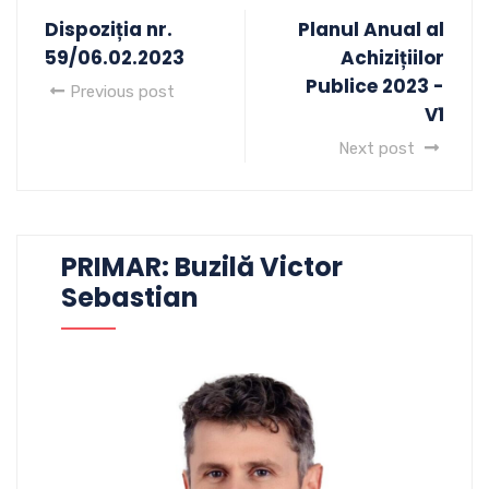
Dispoziția nr.
Planul Anual al
59/06.02.2023
Achizițiilor
Publice 2023 -
Previous post
V1
Next post
PRIMAR: Buzilă Victor
Sebastian