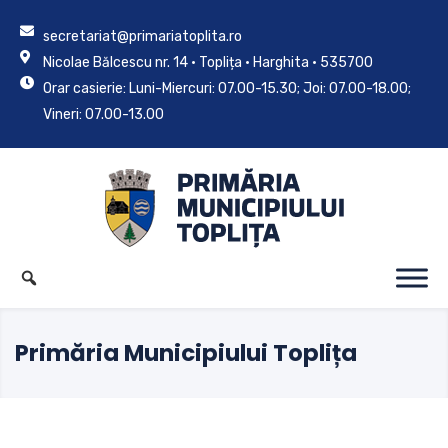
secretariat@primariatoplita.ro
Nicolae Bălcescu nr. 14 • Toplița • Harghita • 535700
Orar casierie: Luni-Miercuri: 07.00-15.30; Joi: 07.00-18.00;
Vineri: 07.00-13.00
Primăria Municipiului Toplița