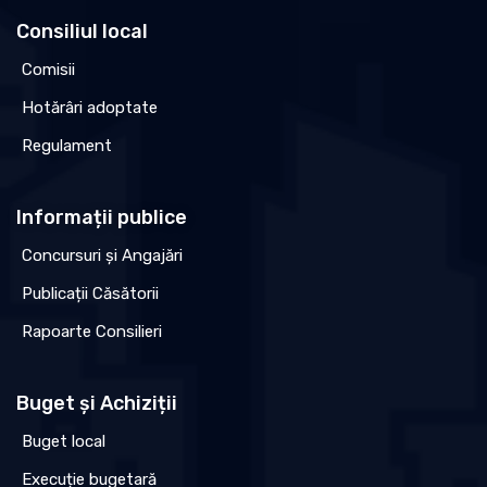
Consiliul local
Comisii
Hotărâri adoptate
Regulament
Informații publice
Concursuri și Angajări
Publicații Căsătorii
Rapoarte Consilieri
Buget și Achiziții
Buget local
Execuție bugetară