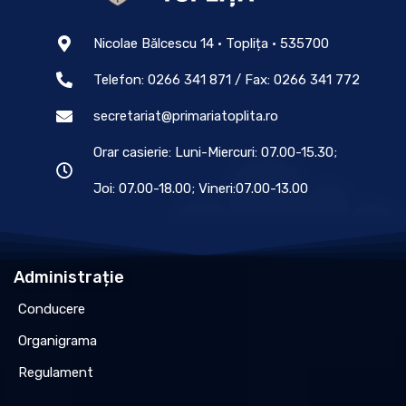
Nicolae Bălcescu 14 • Toplița • 535700
Telefon: 0266 341 871 / Fax: 0266 341 772
secretariat@primariatoplita.ro
Orar casierie: Luni-Miercuri: 07.00-15.30;
Joi: 07.00-18.00; Vineri:07.00-13.00
Administrație
Conducere
Organigrama
Regulament