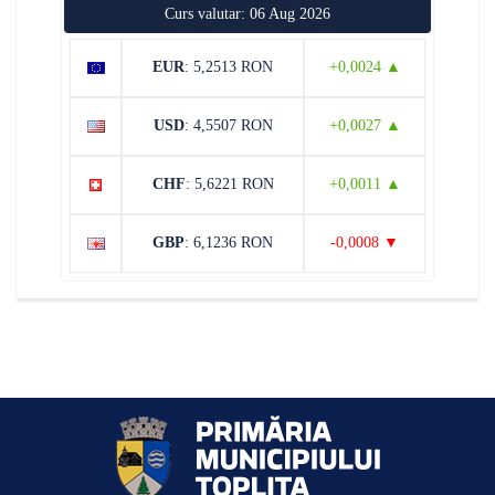
Curs valutar: 06 Aug 2026
EUR
: 5,2513 RON
+0,0024 ▲
USD
: 4,5507 RON
+0,0027 ▲
CHF
: 5,6221 RON
+0,0011 ▲
GBP
: 6,1236 RON
-0,0008 ▼