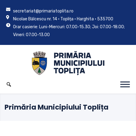
secretariat@primariatoplita.ro
Nicolae Bălcescu nr. 14 • Toplița • Harghita • 535700
Orar casierie: Luni-Miercuri: 07.00-15.30; Joi: 07.00-18.00;
Vineri: 07.00-13.00
Primăria Municipiului Toplița