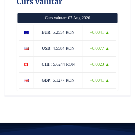
Curs valutar
Curs valutar: 07 Aug 2026
EUR
: 5,2554 RON
+0,0041 ▲
USD
: 4,5584 RON
+0,0077 ▲
CHF
: 5,6244 RON
+0,0023 ▲
GBP
: 6,1277 RON
+0,0041 ▲