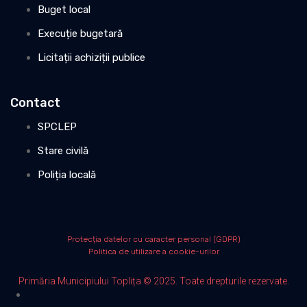
Buget local
Execuție bugetară
Licitații achiziții publice
Contact
SPCLEP
Stare civilă
Poliția locală
Protecția datelor cu caracter personal (GDPR)
Politica de utilizare a cookie-urilor
Primăria Municipiului Toplița © 2025. Toate drepturile rezervate.