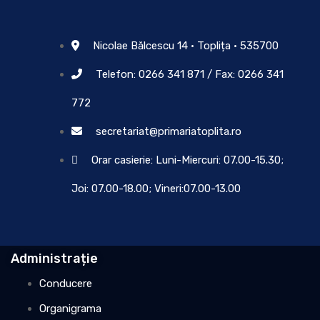
Nicolae Bălcescu 14 • Toplița • 535700
Telefon: 0266 341 871 / Fax: 0266 341
772
secretariat@primariatoplita.ro
Orar casierie: Luni-Miercuri: 07.00-15.30;
Joi: 07.00-18.00; Vineri:07.00-13.00
Administrație
Conducere
Organigrama