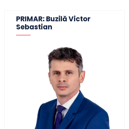
PRIMAR: Buzilă Victor
Sebastian