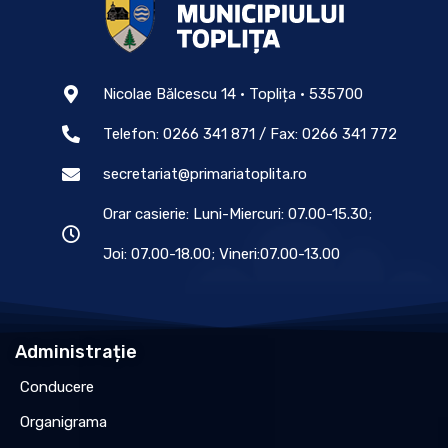
Nicolae Bălcescu 14 • Toplița • 535700
Telefon: 0266 341 871 / Fax: 0266 341 772
secretariat@primariatoplita.ro
Orar casierie: Luni-Miercuri: 07.00-15.30;
Joi: 07.00-18.00; Vineri:07.00-13.00
Administrație
Conducere
Organigrama