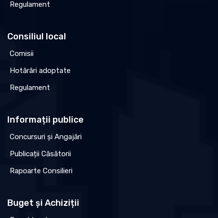
Regulament
Consiliul local
Comisii
Hotărâri adoptate
Regulament
Informații publice
Concursuri și Angajări
Publicații Căsătorii
Rapoarte Consilieri
Buget și Achiziții