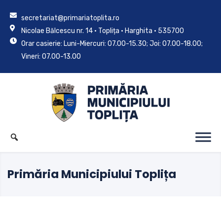
secretariat@primariatoplita.ro
Nicolae Bălcescu nr. 14 • Toplița • Harghita • 535700
Orar casierie: Luni-Miercuri: 07.00-15.30; Joi: 07.00-18.00;
Vineri: 07.00-13.00
Primăria Municipiului Toplița