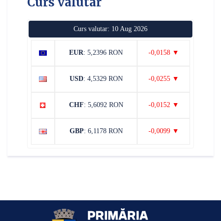
Curs valutar
Curs valutar: 10 Aug 2026
EUR
: 5,2396 RON
-0,0158 ▼
USD
: 4,5329 RON
-0,0255 ▼
CHF
: 5,6092 RON
-0,0152 ▼
GBP
: 6,1178 RON
-0,0099 ▼