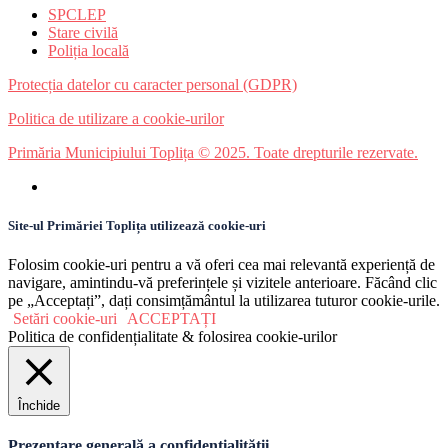
SPCLEP
Stare civilă
Poliția locală
Protecția datelor cu caracter personal (GDPR)
Politica de utilizare a cookie-urilor
Primăria Municipiului Toplița © 2025. Toate drepturile rezervate.
Site-ul Primăriei Toplița utilizează cookie-uri
Folosim cookie-uri pentru a vă oferi cea mai relevantă experiență de
navigare, amintindu-vă preferințele și vizitele anterioare. Făcând clic
pe „Acceptați”, dați consimțământul la utilizarea tuturor cookie-urile.
Setări cookie-uri
ACCEPTAȚI
Politica de confidențialitate & folosirea cookie-urilor
Închide
Prezentare generală a confidențialității