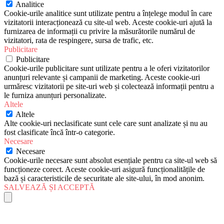
Analitice
Cookie-urile analitice sunt utilizate pentru a înțelege modul în care
vizitatorii interacționează cu site-ul web. Aceste cookie-uri ajută la
furnizarea de informații cu privire la măsurătorile numărul de
vizitatori, rata de respingere, sursa de trafic, etc.
Publicitare
Publicitare
Cookie-urile publicitare sunt utilizate pentru a le oferi vizitatorilor
anunțuri relevante și campanii de marketing. Aceste cookie-uri
urmăresc vizitatorii pe site-uri web și colectează informații pentru a
le furniza anunțuri personalizate.
Altele
Altele
Alte cookie-uri neclasificate sunt cele care sunt analizate și nu au
fost clasificate încă într-o categorie.
Necesare
Necesare
Cookie-urile necesare sunt absolut esențiale pentru ca site-ul web să
funcționeze corect. Aceste cookie-uri asigură funcționalitățile de
bază și caracteristicile de securitate ale site-ului, în mod anonim.
SALVEAZĂ ȘI ACCEPTĂ