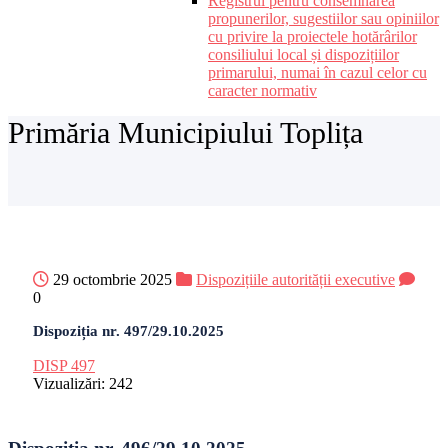
Registrul pentru consemnarea
propunerilor, sugestiilor sau opiniilor
cu privire la proiectele hotărârilor
consiliului local și dispozițiilor
primarului, numai în cazul celor cu
caracter normativ
Primăria Municipiului Toplița
29 octombrie 2025
Dispozițiile autorității executive
0
Dispoziția nr. 497/29.10.2025
DISP 497
Vizualizări:
242