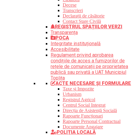
Decese
Transcrieri
Declarații de căsătorie
Contact Stare Civilă
REGISTRUL SPAȚIILOR VERZI
Transparența
POCA
Integritate instituțională
Accesibilitate
Regulament privind aprobarea
condițiile de acces a furnizorilor de
rețele de comunicații pe proprietatea
publică sau privată a UAT Municipiul
Toplița
ACTE NECESARE ȘI FORMULARE
Taxe și Impozite
Urbanism
Registrul Agricol
Centrul Social Integrat
Direcția de Asistență Socială
Rapoarte Funcționari
Rapoarte Personal Contractual
Documente Angajare
POLIȚIA LOCALĂ