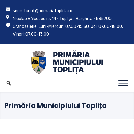
secretariat@primariatoplita.ro
Nicolae Bălcescu nr. 14 • Toplița • Harghita • 535700
Orar casierie: Luni-Miercuri: 07.00-15.30; Joi: 07.00-18.00;
Vineri: 07.00-13.00
Primăria Municipiului Toplița