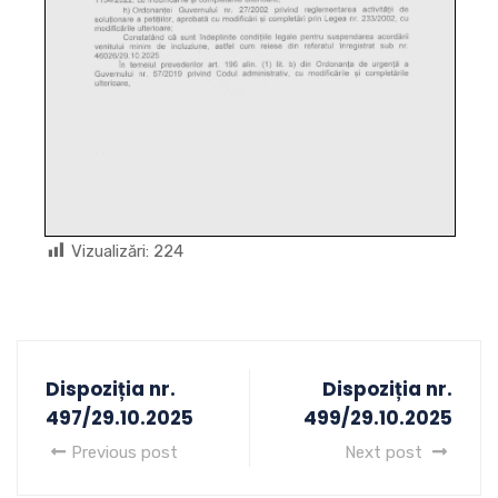
Vizualizări:
224
Dispoziția nr.
Dispoziția nr.
497/29.10.2025
499/29.10.2025
Previous post
Next post