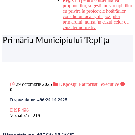
Registrul pentru consemnarea
propunerilor, sugestiilor sau opiniilor
cu privire la proiectele hotărârilor
consiliului local și dispozițiilor
primarului, numai în cazul celor cu
caracter normativ
Primăria Municipiului Toplița
29 octombrie 2025
Dispozițiile autorității executive
0
Dispoziția nr. 496/29.10.2025
DISP 496
Vizualizări:
219