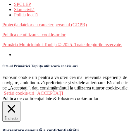
SPCLEP
Stare civilă
Poliția locală
Protecția datelor cu caracter personal (GDPR)
Politica de utilizare a cookie-urilor
Primăria Municipiului Toplița © 2025. Toate drepturile rezervate.
Site-ul Primăriei Toplița utilizează cookie-uri
Folosim cookie-uri pentru a vă oferi cea mai relevantă experiență de
navigare, amintindu-vă preferințele și vizitele anterioare. Făcând clic
pe „Acceptați”, dați consimțământul la utilizarea tuturor cookie-urile.
Setări cookie-uri
ACCEPTAȚI
Politica de confidențialitate & folosirea cookie-urilor
Închide
Prezentare generală a confidențialității