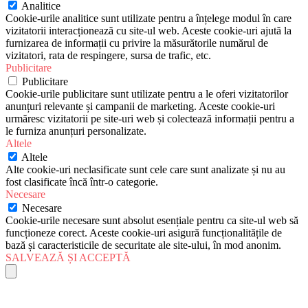
Analitice
Cookie-urile analitice sunt utilizate pentru a înțelege modul în care
vizitatorii interacționează cu site-ul web. Aceste cookie-uri ajută la
furnizarea de informații cu privire la măsurătorile numărul de
vizitatori, rata de respingere, sursa de trafic, etc.
Publicitare
Publicitare
Cookie-urile publicitare sunt utilizate pentru a le oferi vizitatorilor
anunțuri relevante și campanii de marketing. Aceste cookie-uri
urmăresc vizitatorii pe site-uri web și colectează informații pentru a
le furniza anunțuri personalizate.
Altele
Altele
Alte cookie-uri neclasificate sunt cele care sunt analizate și nu au
fost clasificate încă într-o categorie.
Necesare
Necesare
Cookie-urile necesare sunt absolut esențiale pentru ca site-ul web să
funcționeze corect. Aceste cookie-uri asigură funcționalitățile de
bază și caracteristicile de securitate ale site-ului, în mod anonim.
SALVEAZĂ ȘI ACCEPTĂ