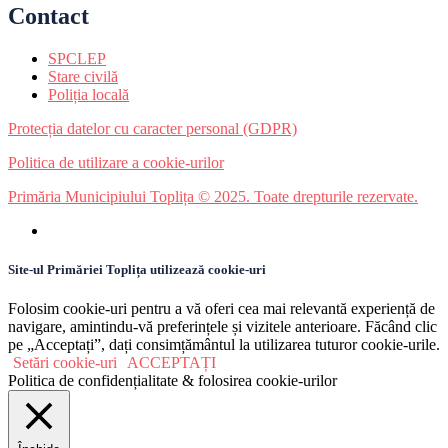
Contact
SPCLEP
Stare civilă
Poliția locală
Protecția datelor cu caracter personal (GDPR)
Politica de utilizare a cookie-urilor
Primăria Municipiului Toplița © 2025. Toate drepturile rezervate.
Site-ul Primăriei Toplița utilizează cookie-uri
Folosim cookie-uri pentru a vă oferi cea mai relevantă experiență de
navigare, amintindu-vă preferințele și vizitele anterioare. Făcând clic
pe „Acceptați”, dați consimțământul la utilizarea tuturor cookie-urile.
Setări cookie-uri
ACCEPTAȚI
Politica de confidențialitate & folosirea cookie-urilor