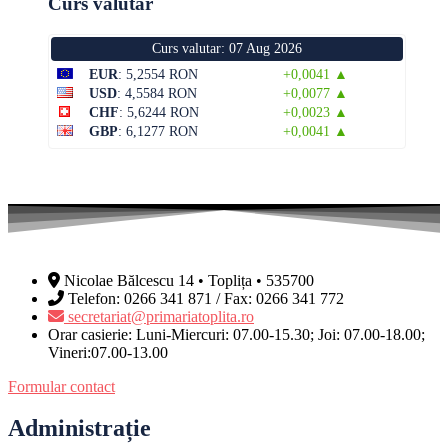
Curs valutar
Curs valutar: 07 Aug 2026
EUR
: 5,2554 RON
+0,0041 ▲
USD
: 4,5584 RON
+0,0077 ▲
CHF
: 5,6244 RON
+0,0023 ▲
GBP
: 6,1277 RON
+0,0041 ▲
Nicolae Bălcescu 14 • Toplița • 535700
Telefon: 0266 341 871 / Fax: 0266 341 772
secretariat@primariatoplita.ro
Orar casierie: Luni-Miercuri: 07.00-15.30; Joi: 07.00-18.00;
Vineri:07.00-13.00
Formular contact
Administrație