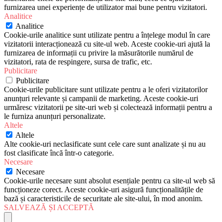
furnizarea unei experiențe de utilizator mai bune pentru vizitatori.
Analitice
Analitice
Cookie-urile analitice sunt utilizate pentru a înțelege modul în care
vizitatorii interacționează cu site-ul web. Aceste cookie-uri ajută la
furnizarea de informații cu privire la măsurătorile numărul de
vizitatori, rata de respingere, sursa de trafic, etc.
Publicitare
Publicitare
Cookie-urile publicitare sunt utilizate pentru a le oferi vizitatorilor
anunțuri relevante și campanii de marketing. Aceste cookie-uri
urmăresc vizitatorii pe site-uri web și colectează informații pentru a
le furniza anunțuri personalizate.
Altele
Altele
Alte cookie-uri neclasificate sunt cele care sunt analizate și nu au
fost clasificate încă într-o categorie.
Necesare
Necesare
Cookie-urile necesare sunt absolut esențiale pentru ca site-ul web să
funcționeze corect. Aceste cookie-uri asigură funcționalitățile de
bază și caracteristicile de securitate ale site-ului, în mod anonim.
SALVEAZĂ ȘI ACCEPTĂ