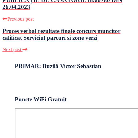
PUBLICAȚIE DE CĂSĂTORIE nr.60780 DIN
26.04.2023
Previous post
Proces verbal rezultate finale concurs muncitor
calificat Serviciul parcuri si zone verzi
Next post
PRIMAR: Buzilă Victor Sebastian
Puncte WiFi Gratuit