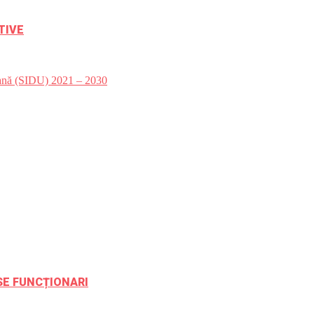
TIVE
bană (SIDU) 2021 – 2030
ESE FUNCȚIONARI