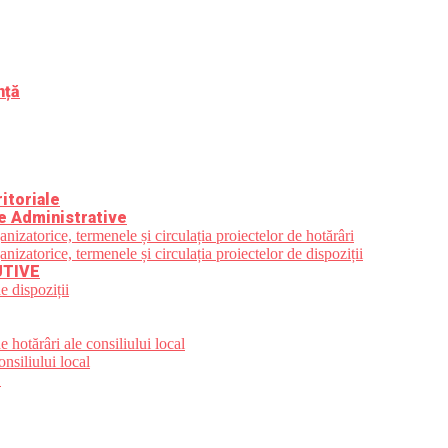
nță
itoriale
e Administrative
zatorice, termenele și circulația proiectelor de hotărâri
zatorice, termenele și circulația proiectelor de dispoziții
UTIVE
e dispoziții
 hotărâri ale consiliului local
nsiliului local
e