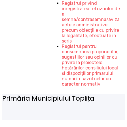
Registrul privind
înregistrarea refuzurilor de
a
semna/contrasemna/aviza
actele administrative
precum obiecțiile cu privire
la legalitate, efectuate în
scris
Registrul pentru
consemnarea propunerilor,
sugestiilor sau opiniilor cu
privire la proiectele
hotărârilor consiliului local
și dispozițiilor primarului,
numai în cazul celor cu
caracter normativ
Primăria Municipiului Toplița