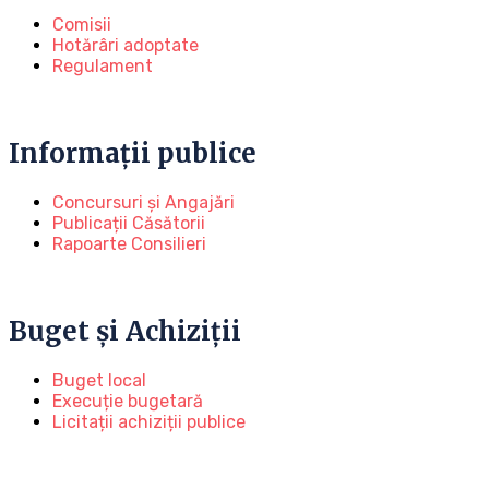
Comisii
Hotărâri adoptate
Regulament
Informații publice
Concursuri și Angajări
Publicații Căsătorii
Rapoarte Consilieri
Buget și Achiziții
Buget local
Execuție bugetară
Licitații achiziții publice