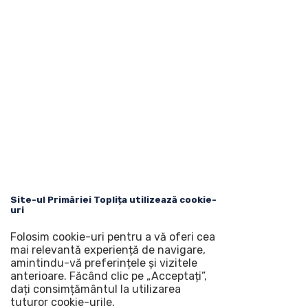
Site-ul Primăriei Toplița utilizează cookie-
uri
Folosim cookie-uri pentru a vă oferi cea
mai relevantă experiență de navigare,
amintindu-vă preferințele și vizitele
anterioare. Făcând clic pe „Acceptați”,
dați consimțământul la utilizarea
tuturor cookie-urile.