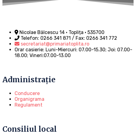
Nicolae Bălcescu 14 • Toplița • 535700
Telefon: 0266 341 871 / Fax: 0266 341 772
secretariat@primariatoplita.ro
Orar casierie: Luni-Miercuri: 07.00-15.30; Joi: 07.00-
18.00; Vineri:07.00-13.00
Administrație
Conducere
Organigrama
Regulament
Consiliul local