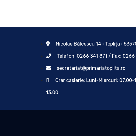
Nicolae Bălcescu 14 • Toplița • 535
Telefon: 0266 341 871 / Fax: 0266
secretariat@primariatoplita.ro
Orar casierie: Luni-Miercuri: 07.00-
13.00