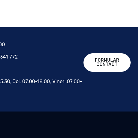
700
 341 772
FORMULAR
CONTACT
15.30; Joi: 07.00-18.00; Vineri:07.00-