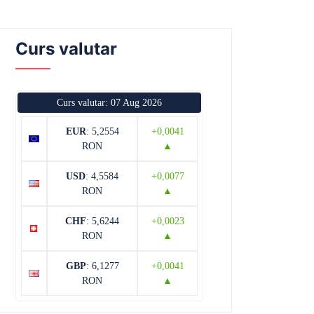
Curs valutar
Curs valutar: 07 Aug 2026
EUR
: 5,2554
+0,0041
RON
▲
USD
: 4,5584
+0,0077
RON
▲
CHF
: 5,6244
+0,0023
RON
▲
GBP
: 6,1277
+0,0041
RON
▲