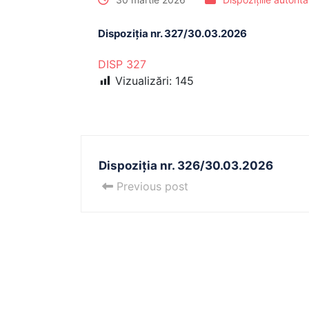
Dispoziția nr. 327/30.03.2026
DISP 327
Vizualizări:
145
Dispoziția nr. 326/30.03.2026
Previous post