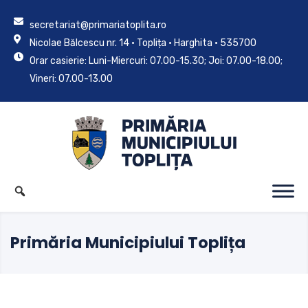
secretariat@primariatoplita.ro
Nicolae Bălcescu nr. 14 • Toplița • Harghita • 535700
Orar casierie: Luni-Miercuri: 07.00-15.30; Joi: 07.00-18.00;
Vineri: 07.00-13.00
Primăria Municipiului Toplița