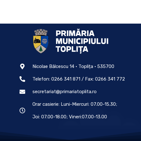
Nicolae Bălcescu 14 • Toplița • 535700
Telefon: 0266 341 871 / Fax: 0266 341 772
secretariat@primariatoplita.ro
Orar casierie: Luni-Miercuri: 07.00-15.30;
Joi: 07.00-18.00; Vineri:07.00-13.00