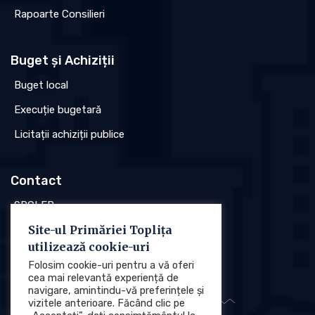
Rapoarte Consilieri
Buget și Achiziții
Buget local
Execuție bugetară
Licitații achiziții publice
Contact
SPCLEP
Site-ul Primăriei Toplița
Stare civilă
utilizează cookie-uri
Poliția locală
Folosim cookie-uri pentru a vă oferi
cea mai relevantă experiență de
navigare, amintindu-vă preferințele și
vizitele anterioare. Făcând clic pe