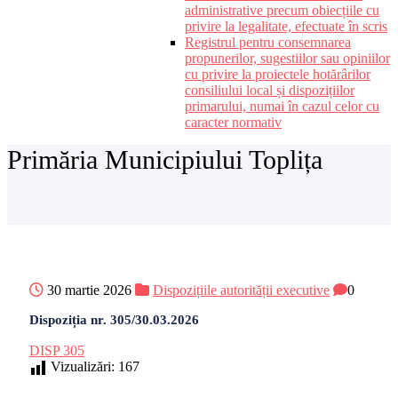
administrative precum obiecțiile cu
privire la legalitate, efectuate în scris
Registrul pentru consemnarea
propunerilor, sugestiilor sau opiniilor
cu privire la proiectele hotărârilor
consiliului local și dispozițiilor
primarului, numai în cazul celor cu
caracter normativ
Primăria Municipiului Toplița
30 martie 2026
Dispozițiile autorității executive
0
Dispoziția nr. 305/30.03.2026
DISP 305
Vizualizări:
167