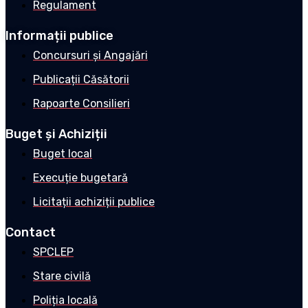
Regulament
Informații publice
Concursuri și Angajări
Publicații Căsătorii
Rapoarte Consilieri
Buget și Achiziții
Buget local
Execuție bugetară
Licitații achiziții publice
Contact
SPCLEP
Stare civilă
Poliția locală